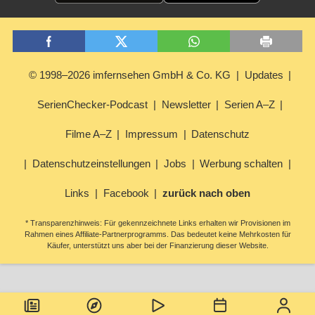
© 1998–2026 imfernsehen GmbH & Co. KG
Updates
SerienChecker-Podcast
Newsletter
Serien A–Z
Filme A–Z
Impressum
Datenschutz
Datenschutzeinstellungen
Jobs
Werbung schalten
Links
Facebook
zurück nach oben
* Transparenzhinweis: Für gekennzeichnete Links erhalten wir Provisionen im
Rahmen eines Affiliate-Partnerprogramms. Das bedeutet keine Mehrkosten für
Käufer, unterstützt uns aber bei der Finanzierung dieser Website.