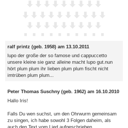
ralf printz
(geb. 1958) am
13.10.2011
lupo der große der so famose und cappuccetto
unsere kleine sie ganz alleine macht lupo gut.nun
hört plum plum ihr lieben plum plum fischt nicht
imtrüben plum plum...
Peter Thomas Suschny
(geb. 1962) am
16.10.2010
Hallo Iris!
Falls Du wen suchst, um den Ohrwurm gemeinsam
zu singen, ich habe sowohl 3 Folgen daheim, als
auch den Text vom Lied aufgeschrieben.