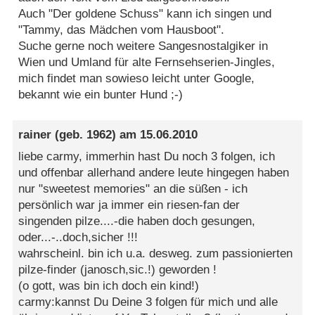
Auch "Der goldene Schuss" kann ich singen und
"Tammy, das Mädchen vom Hausboot".
Suche gerne noch weitere Sangesnostalgiker in
Wien und Umland für alte Fernsehserien-Jingles,
mich findet man sowieso leicht unter Google,
bekannt wie ein bunter Hund ;-)
rainer
(geb. 1962) am
15.06.2010
liebe carmy, immerhin hast Du noch 3 folgen, ich
und offenbar allerhand andere leute hingegen haben
nur "sweetest memories" an die süßen - ich
persönlich war ja immer ein riesen-fan der
singenden pilze....-die haben doch gesungen,
oder...-..doch,sicher !!!
wahrscheinl. bin ich u.a. desweg. zum passionierten
pilze-finder (janosch,sic.!) geworden !
(o gott, was bin ich doch ein kind!)
carmy:kannst Du Deine 3 folgen für mich und alle