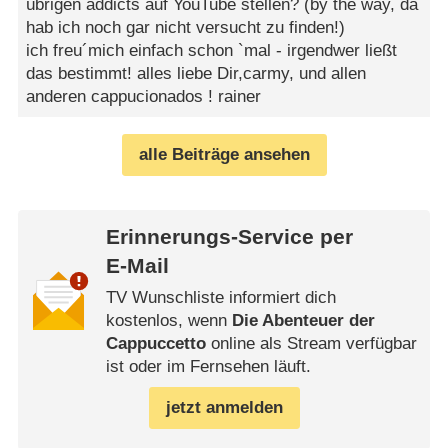
übrigen addicts auf YouTube stellen? (by the way, da
hab ich noch gar nicht versucht zu finden!)
ich freu´mich einfach schon `mal - irgendwer ließt
das bestimmt! alles liebe Dir,carmy, und allen
anderen cappucionados ! rainer
alle Beiträge ansehen
Erinnerungs-Service per
E-Mail
TV Wunschliste informiert dich
kostenlos, wenn
Die Abenteuer der
Cappuccetto
online als Stream verfügbar
ist oder im Fernsehen läuft.
jetzt anmelden