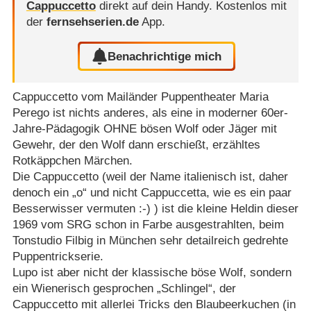
Cappuccetto
direkt auf dein Handy.
Kostenlos mit
der
fernsehserien.de
App.
Benachrichtige mich
Cappuccetto vom Mailänder Puppentheater Maria
Perego ist nichts anderes, als eine in moderner 60er-
Jahre-Pädagogik OHNE bösen Wolf oder Jäger mit
Gewehr, der den Wolf dann erschießt, erzähltes
Rotkäppchen Märchen.
Die Cappuccetto (weil der Name italienisch ist, daher
denoch ein „o“ und nicht Cappuccetta, wie es ein paar
Besserwisser vermuten :-) ) ist die kleine Heldin dieser
1969 vom SRG schon in Farbe ausgestrahlten, beim
Tonstudio Filbig in München sehr detailreich gedrehte
Puppentrickserie.
Lupo ist aber nicht der klassische böse Wolf, sondern
ein Wienerisch gesprochen „Schlingel“, der
Cappuccetto mit allerlei Tricks den Blaubeerkuchen (in