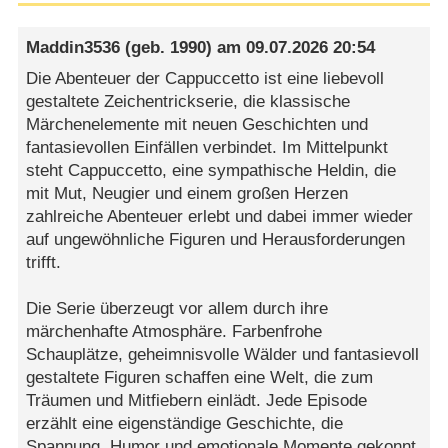
Maddin3536
(geb. 1990) am
09.07.2026 20:54
Die Abenteuer der Cappuccetto ist eine liebevoll
gestaltete Zeichentrickserie, die klassische
Märchenelemente mit neuen Geschichten und
fantasievollen Einfällen verbindet. Im Mittelpunkt
steht Cappuccetto, eine sympathische Heldin, die
mit Mut, Neugier und einem großen Herzen
zahlreiche Abenteuer erlebt und dabei immer wieder
auf ungewöhnliche Figuren und Herausforderungen
trifft.
Die Serie überzeugt vor allem durch ihre
märchenhafte Atmosphäre. Farbenfrohe
Schauplätze, geheimnisvolle Wälder und fantasievoll
gestaltete Figuren schaffen eine Welt, die zum
Träumen und Mitfiebern einlädt. Jede Episode
erzählt eine eigenständige Geschichte, die
Spannung, Humor und emotionale Momente gekonnt