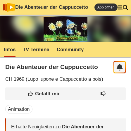
Die Abenteuer der Cappuccetto
App öffnen
Infos
TV-Termine
Community
Die Abenteuer der Cappuccetto
CH
1969 (
Lupo lupone e Cappuccetto a pois
)
Animation
Erhalte Neuigkeiten zu
Die Abenteuer der