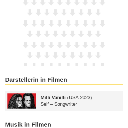
Darstellerin in Filmen
Milli Vanilli
(
USA
2023)
Self – Songwriter
Musik in Filmen