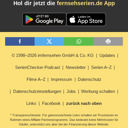
Hol dir jetzt die
fernsehserien.de App
© 1998–2026 imfernsehen GmbH & Co. KG
Updates
SerienChecker-Podcast
Newsletter
Serien A–Z
Filme A–Z
Impressum
Datenschutz
Datenschutzeinstellungen
Jobs
Werbung schalten
Links
Facebook
zurück nach oben
* Transparenzhinweis: Für gekennzeichnete Links erhalten wir Provisionen im
Rahmen eines Affiliate-Partnerprogramms. Das bedeutet keine Mehrkosten für
Käufer, unterstützt uns aber bei der Finanzierung dieser Website.