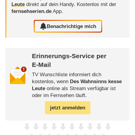
Leute
direkt auf dein Handy.
Kostenlos mit der
fernsehserien.de
App.
Benachrichtige mich
Erinnerungs-Service per
E-Mail
TV Wunschliste informiert dich
kostenlos, wenn
Des Wahnsinns kesse
Leute
online als Stream verfügbar ist
oder im Fernsehen läuft.
jetzt anmelden