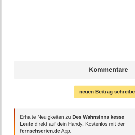
Kommentare
neuen Beitrag schreib
Erhalte Neuigkeiten zu
Des Wahnsinns kesse
Leute
direkt auf dein Handy.
Kostenlos mit der
fernsehserien.de
App.