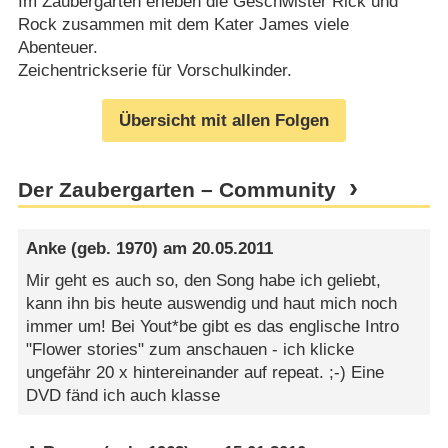
Im Zaubergarten erleben die Geschwister Rick und
Rock zusammen mit dem Kater James viele
Abenteuer.
Zeichentrickserie für Vorschulkinder.
Übersicht mit allen Folgen
Der Zaubergarten – Community
Anke
(geb. 1970) am
20.05.2011
Mir geht es auch so, den Song habe ich geliebt,
kann ihn bis heute auswendig und haut mich noch
immer um! Bei Yout*be gibt es das englische Intro
"Flower stories" zum anschauen - ich klicke
ungefähr 20 x hintereinander auf repeat. ;-) Eine
DVD fänd ich auch klasse