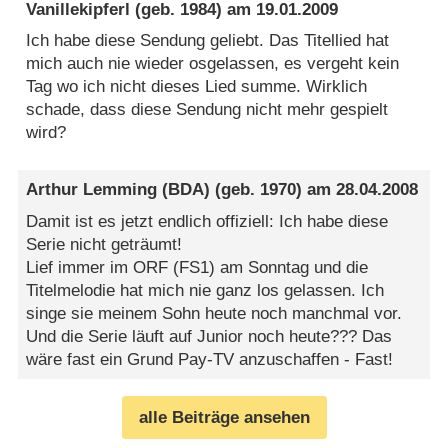
Vanillekipferl
(geb. 1984) am
19.01.2009
Ich habe diese Sendung geliebt. Das Titellied hat
mich auch nie wieder osgelassen, es vergeht kein
Tag wo ich nicht dieses Lied summe. Wirklich
schade, dass diese Sendung nicht mehr gespielt
wird?
Arthur Lemming (BDA)
(geb. 1970) am
28.04.2008
Damit ist es jetzt endlich offiziell: Ich habe diese
Serie nicht geträumt!
Lief immer im ORF (FS1) am Sonntag und die
Titelmelodie hat mich nie ganz los gelassen. Ich
singe sie meinem Sohn heute noch manchmal vor.
Und die Serie läuft auf Junior noch heute??? Das
wäre fast ein Grund Pay-TV anzuschaffen - Fast!
alle Beiträge ansehen