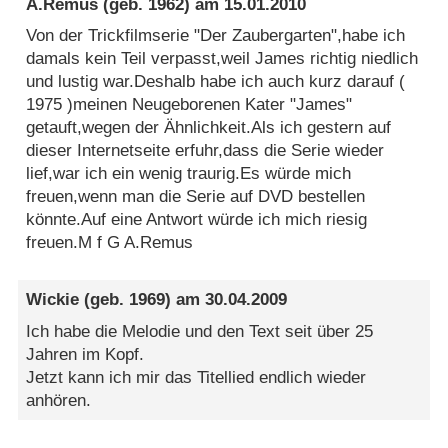
A.Remus
(geb. 1962) am
15.01.2010
Von der Trickfilmserie "Der Zaubergarten",habe ich
damals kein Teil verpasst,weil James richtig niedlich
und lustig war.Deshalb habe ich auch kurz darauf (
1975 )meinen Neugeborenen Kater "James"
getauft,wegen der Ähnlichkeit.Als ich gestern auf
dieser Internetseite erfuhr,dass die Serie wieder
lief,war ich ein wenig traurig.Es würde mich
freuen,wenn man die Serie auf DVD bestellen
könnte.Auf eine Antwort würde ich mich riesig
freuen.M f G A.Remus
Wickie
(geb. 1969) am
30.04.2009
Ich habe die Melodie und den Text seit über 25
Jahren im Kopf.
Jetzt kann ich mir das Titellied endlich wieder
anhören.