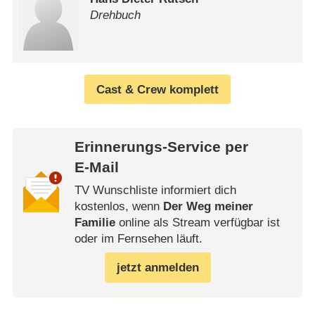
Drehbuch
Cast & Crew komplett
Erinnerungs-Service per
E-Mail
TV Wunschliste informiert dich
kostenlos, wenn
Der Weg meiner
Familie
online als Stream verfügbar ist
oder im Fernsehen läuft.
jetzt anmelden