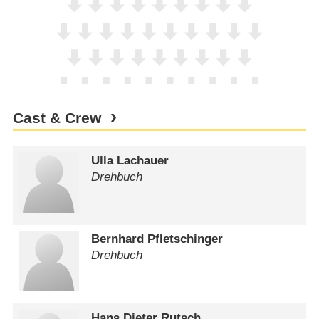
Cast & Crew
Ulla Lachauer
Drehbuch
Bernhard Pfletschinger
Drehbuch
Hans Dieter Rutsch