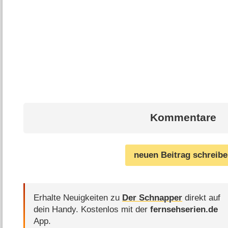
Kommentare
neuen Beitrag schreib
Erhalte Neuigkeiten zu
Der Schnapper
direkt auf
dein Handy.
Kostenlos mit der
fernsehserien.de
App.