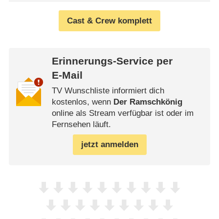
Cast & Crew komplett
Erinnerungs-Service per
E-Mail
TV Wunschliste informiert dich
kostenlos, wenn
Der Ramschkönig
online als Stream verfügbar ist oder im
Fernsehen läuft.
jetzt anmelden