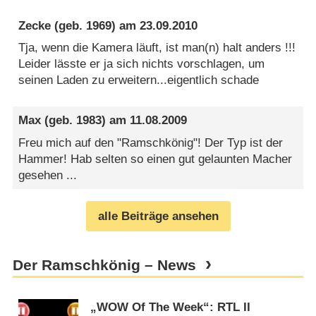
Zecke
(geb. 1969) am
23.09.2010
Tja, wenn die Kamera läuft, ist man(n) halt anders !!!
Leider lässte er ja sich nichts vorschlagen, um
seinen Laden zu erweitern...eigentlich schade
Max
(geb. 1983) am
11.08.2009
Freu mich auf den "Ramschkönig"! Der Typ ist der
Hammer! Hab selten so einen gut gelaunten Macher
gesehen ...
alle Beiträge ansehen
Der Ramschkönig – News
„WOW Of The Week“: RTL II