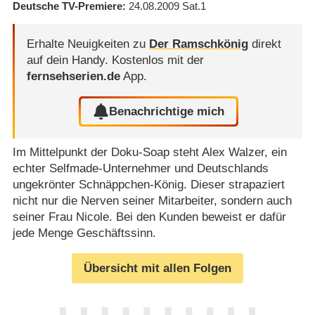
Deutsche TV-Premiere
24.08.2009
Sat.1
Erhalte Neuigkeiten zu
Der Ramschkönig
direkt
auf dein Handy.
Kostenlos mit der
fernsehserien.de
App.
Benachrichtige mich
Im Mittelpunkt der Doku-Soap steht Alex Walzer, ein
echter Selfmade-Unternehmer und Deutschlands
ungekrönter Schnäppchen-König. Dieser strapaziert
nicht nur die Nerven seiner Mitarbeiter, sondern auch
seiner Frau Nicole. Bei den Kunden beweist er dafür
jede Menge Geschäftssinn.
Übersicht mit allen Folgen