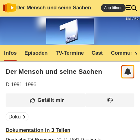
Der Mensch und seine Sachen
App öffnen
Bild: ARD
Infos
Episoden
TV-Termine
Cast
Community
Der Mensch und seine Sachen
D
1991–1996
Doku
Dokumentation in 3 Teilen
Deutsche TV-Premiere
21.11.1991
Das Erste