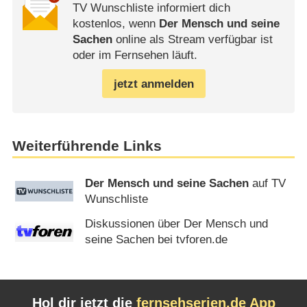
TV Wunschliste informiert dich
kostenlos, wenn
Der Mensch und seine
Sachen
online als Stream verfügbar ist
oder im Fernsehen läuft.
jetzt anmelden
Weiterführende Links
Der Mensch und seine Sachen
auf TV
Wunschliste
Diskussionen über Der Mensch und
seine Sachen bei tvforen.de
Hol dir jetzt die
fernsehserien.de App