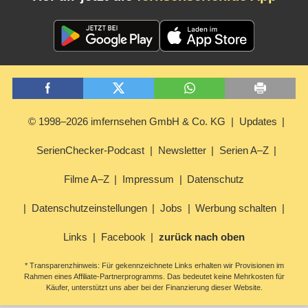
© 1998–2026 imfernsehen GmbH & Co. KG
Updates
SerienChecker-Podcast
Newsletter
Serien A–Z
Filme A–Z
Impressum
Datenschutz
Datenschutzeinstellungen
Jobs
Werbung schalten
Links
Facebook
zurück nach oben
* Transparenzhinweis: Für gekennzeichnete Links erhalten wir Provisionen im
Rahmen eines Affiliate-Partnerprogramms. Das bedeutet keine Mehrkosten für
Käufer, unterstützt uns aber bei der Finanzierung dieser Website.