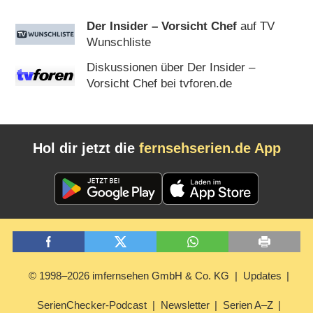
Der Insider – Vorsicht Chef
auf TV
Wunschliste
Diskussionen über Der Insider –
Vorsicht Chef bei tvforen.de
Hol dir jetzt die
fernsehserien.de App
© 1998–2026 imfernsehen GmbH & Co. KG
Updates
SerienChecker-Podcast
Newsletter
Serien A–Z