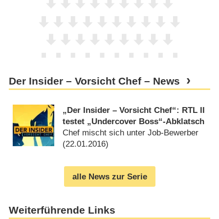
Der Insider – Vorsicht Chef – News
„Der Insider – Vorsicht Chef“: RTL II
testet „Undercover Boss“-Abklatsch
Chef mischt sich unter Job-Bewerber
(
22.01.2016
)
alle News zur Serie
Weiterführende Links