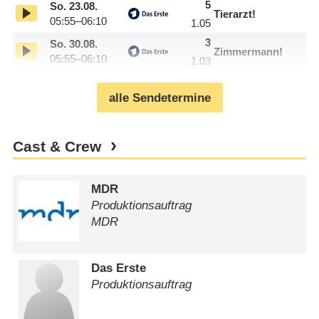
5
So.
23.08.
Tierarzt!
05:55–06:10
1.05
3
So.
30.08.
Zimmermann!
05:55–06:10
1.03
alle Sendetermine
Cast & Crew
MDR
Produktionsauftrag
MDR
Das Erste
Produktionsauftrag