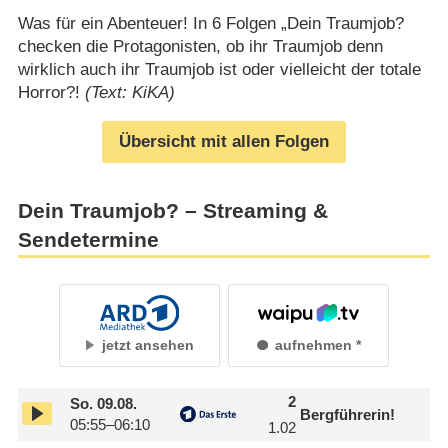
Was für ein Abenteuer! In 6 Folgen „Dein Traumjob?
checken die Protagonisten, ob ihr Traumjob denn
wirklich auch ihr Traumjob ist oder vielleicht der totale
Horror?!
(Text: KiKA)
Übersicht mit allen Folgen
Dein Traumjob? – Streaming &
Sendetermine
jetzt ansehen
aufnehmen
2
So.
09.08.
Bergführerin!
05:55–06:10
1.02