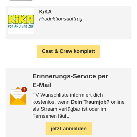
KiKA
Produktionsauftrag
Cast & Crew komplett
Erinnerungs-Service per
E-Mail
TV Wunschliste informiert dich
kostenlos, wenn
Dein Traumjob?
online
als Stream verfügbar ist oder im
Fernsehen läuft.
jetzt anmelden