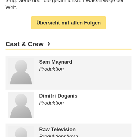
3-tlg. Serie über die gefährlichsten Wasserwege der
Welt.
Übersicht mit allen Folgen
Cast & Crew
Sam Maynard
Produktion
Dimitri Doganis
Produktion
Raw Television
Produktionsfirma