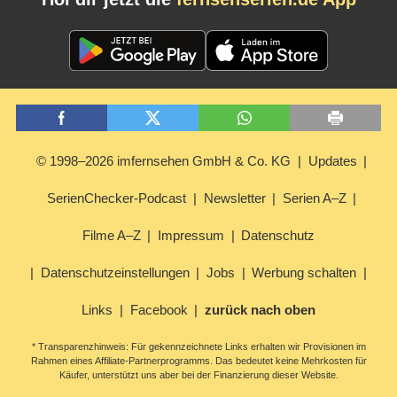
© 1998–2026 imfernsehen GmbH & Co. KG
Updates
SerienChecker-Podcast
Newsletter
Serien A–Z
Filme A–Z
Impressum
Datenschutz
Datenschutzeinstellungen
Jobs
Werbung schalten
Links
Facebook
zurück nach oben
* Transparenzhinweis: Für gekennzeichnete Links erhalten wir Provisionen im
Rahmen eines Affiliate-Partnerprogramms. Das bedeutet keine Mehrkosten für
Käufer, unterstützt uns aber bei der Finanzierung dieser Website.