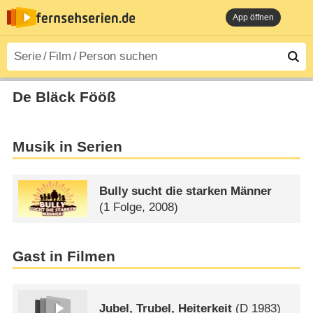
App öffnen
De Bläck Fööß
Musik in Serien
Bully sucht die starken Männer
(1 Folge, 2008)
Gast in Filmen
Jubel, Trubel, Heiterkeit
(
D
1983)