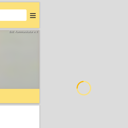
Login
Bild: Kommunikultur e.V.