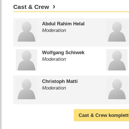
Cast & Crew
Abdul Rahim Helal
Moderation
Wolfgang Schiwek
Moderation
Christoph Matti
Moderation
Cast & Crew komplett