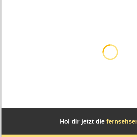
Hol dir jetzt die
fernsehse