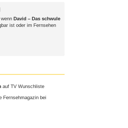
l
, wenn
David – Das schwule
gbar ist oder im Fernsehen
n
auf TV Wunschliste
e Fernsehmagazin bei