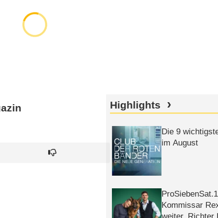
Highlights
azin
Die 9 wichtigst
im August
ProSiebenSat.1 
Kommissar Rex 
weiter, Richter