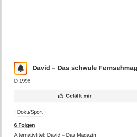
David – Das schwule Fernsehmag
D
1996
Doku/Sport
6
Folgen
Alternativtitel: David – Das Magazin