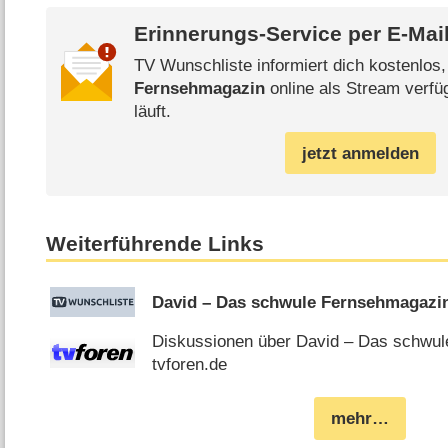
Erinnerungs-Service per
E-Mai
TV Wunschliste informiert dich kostenlos
Fernsehmagazin
online als Stream verfü
läuft.
jetzt anmelden
Weiterführende Links
David – Das schwule Fernsehmagazi
Diskussionen über David – Das schwul
tvforen.de
mehr…