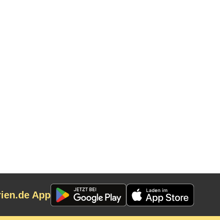
rien.de App