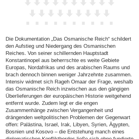
Die Dokumentation „Das Osmanische Reich“ schildert
den Aufstieg und Niedergang des Osmanischen
Reiches. Von seiner schillernden Hauptstadt
Konstantinopel aus beherrschte es weite Gebiete
Europas, Nordafrikas und des arabischen Raums und
brach dennoch binnen weniger Jahrzehnte zusammen.
Intensiv widmet sich Rageh Omaar der Frage, weshalb
das Osmanische Reich inzwischen aus den gängigen
Überlieferungen der europäischen Historie weitgehend
entfernt wurde. Zudem legt er die engen
Zusammenhänge zwischen Vergangenheit und
drängenden weltpolitischen Problemen der Gegenwart
offen: Palästina, Israel, Irak, Libyen, Syrien, Ägypten,
Bosnien und Kosovo – die Entstehung manch eines
diplomatischen Konfliktherdes ließe sich ohne fundierte