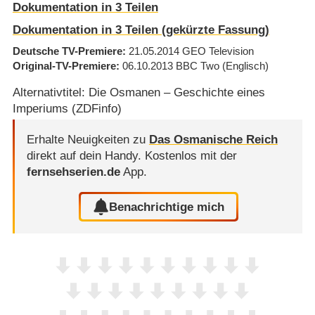
Dokumentation in 3 Teilen
Dokumentation in 3 Teilen (gekürzte Fassung)
Deutsche TV-Premiere
21.05.2014
GEO Television
Original-TV-Premiere
06.10.2013
BBC Two
(Englisch)
Alternativtitel: Die Osmanen – Geschichte eines
Imperiums (ZDFinfo)
Erhalte Neuigkeiten zu
Das Osmanische Reich
direkt auf dein Handy.
Kostenlos mit der
fernsehserien.de
App.
Benachrichtige mich