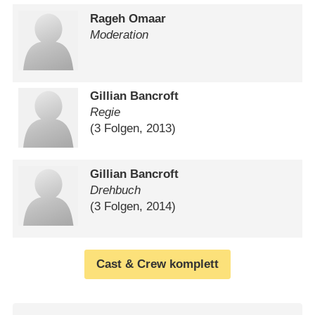
Rageh Omaar
Moderation
Gillian Bancroft
Regie
(3 Folgen, 2013)
Gillian Bancroft
Drehbuch
(3 Folgen, 2014)
Cast & Crew komplett