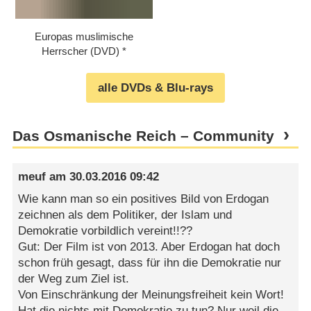
Europas muslimische
Herrscher (DVD)
alle DVDs & Blu-rays
Das Osmanische Reich – Community
meuf
am
30.03.2016 09:42
Wie kann man so ein positives Bild von Erdogan
zeichnen als dem Politiker, der Islam und
Demokratie vorbildlich vereint!!??
Gut: Der Film ist von 2013. Aber Erdogan hat doch
schon früh gesagt, dass für ihn die Demokratie nur
der Weg zum Ziel ist.
Von Einschränkung der Meinungsfreiheit kein Wort!
Hat die nichts mit Demokratie zu tun? Nur weil die