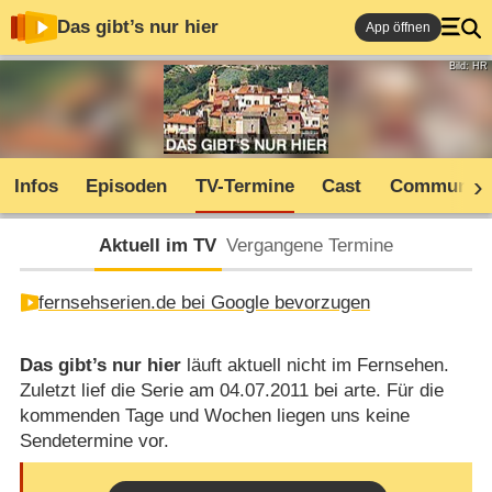
Das gibt’s nur hier
App öffnen
Bild: HR
Infos
Episoden
TV-Termine
Cast
Community
Aktuell im TV
Vergangene Termine
fernsehserien.de bei Google bevorzugen
Das gibt’s nur hier
läuft aktuell nicht im Fernsehen.
Zuletzt lief die Serie am 04.07.2011 bei arte. Für die
kommenden Tage und Wochen liegen uns keine
Sendetermine vor.