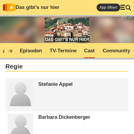
Das gibt’s nur hier
App öffnen
Bild: HR
Infos
Episoden
TV-Termine
Cast
Community
Regie
Stefanie Appel
Barbara Dickenberger