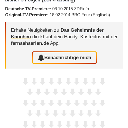
Deutsche TV-Premiere
08.10.2015
ZDFinfo
Original-TV-Premiere
18.02.2014
BBC Four
(Englisch)
Erhalte Neuigkeiten zu
Das Geheimnis der
Knochen
direkt auf dein Handy.
Kostenlos mit der
fernsehserien.de
App.
Benachrichtige mich