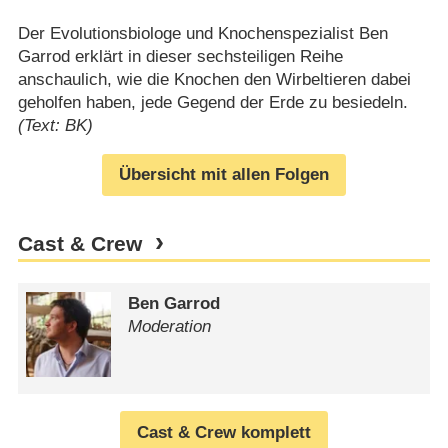
Der Evolutionsbiologe und Knochenspezialist Ben
Garrod erklärt in dieser sechsteiligen Reihe
anschaulich, wie die Knochen den Wirbeltieren dabei
geholfen haben, jede Gegend der Erde zu besiedeln.
(Text: BK)
Übersicht mit allen Folgen
Cast & Crew
Ben Garrod
Moderation
Cast & Crew komplett