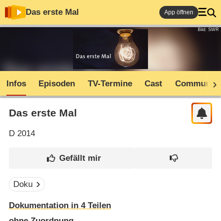
Das erste Mal
App öffnen
Bild: SWR
Infos
Episoden
TV-Termine
Cast
Community
Das erste Mal
D
2014
Doku
Dokumentation in 4 Teilen
ohne Zuordnung