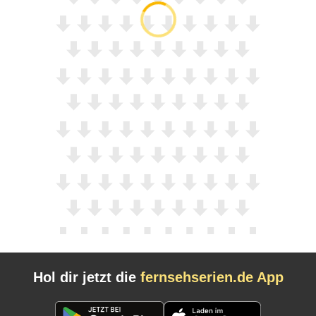
Hol dir jetzt die
fernsehserien.de App