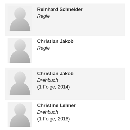
Reinhard Schneider
Regie
Christian Jakob
Regie
Christian Jakob
Drehbuch
(1 Folge, 2014)
Christine Lehner
Drehbuch
(1 Folge, 2016)