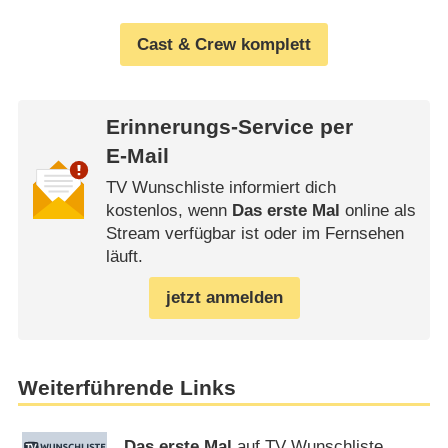
Cast & Crew komplett
Erinnerungs-Service per
E-Mail
TV Wunschliste informiert dich
kostenlos, wenn
Das erste Mal
online als
Stream verfügbar ist oder im Fernsehen
läuft.
jetzt anmelden
Weiterführende Links
Das erste Mal
auf TV Wunschliste