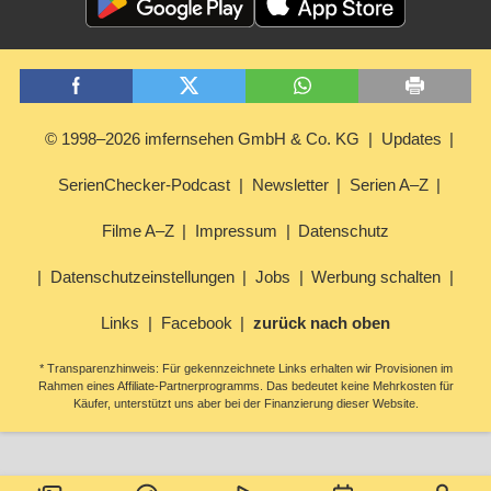
© 1998–2026 imfernsehen GmbH & Co. KG
Updates
SerienChecker-Podcast
Newsletter
Serien A–Z
Filme A–Z
Impressum
Datenschutz
Datenschutzeinstellungen
Jobs
Werbung schalten
Links
Facebook
zurück nach oben
* Transparenzhinweis: Für gekennzeichnete Links erhalten wir Provisionen im
Rahmen eines Affiliate-Partnerprogramms. Das bedeutet keine Mehrkosten für
Käufer, unterstützt uns aber bei der Finanzierung dieser Website.