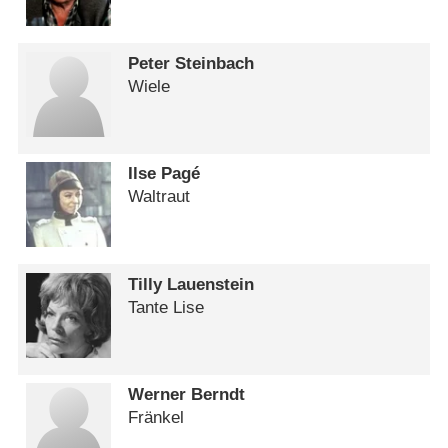
Peter Steinbach
Wiele
Ilse Pagé
Waltraut
Tilly Lauenstein
Tante Lise
Werner Berndt
Fränkel