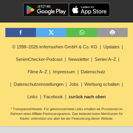
© 1998–2026 imfernsehen GmbH & Co. KG
Updates
SerienChecker-Podcast
Newsletter
Serien A–Z
Filme A–Z
Impressum
Datenschutz
Datenschutzeinstellungen
Jobs
Werbung schalten
Links
Facebook
zurück nach oben
* Transparenzhinweis: Für gekennzeichnete Links erhalten wir Provisionen im
Rahmen eines Affiliate-Partnerprogramms. Das bedeutet keine Mehrkosten für
Käufer, unterstützt uns aber bei der Finanzierung dieser Website.