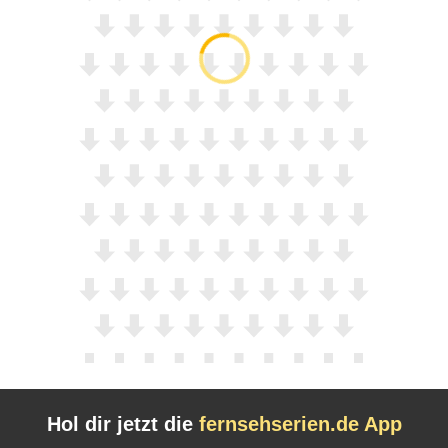
Hol dir jetzt die
fernsehserien.de App