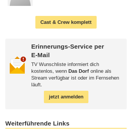
Cast & Crew komplett
Erinnerungs-Service per
E-Mail
TV Wunschliste informiert dich
kostenlos, wenn
Das Dorf
online als
Stream verfügbar ist oder im Fernsehen
läuft.
jetzt anmelden
Weiterführende Links