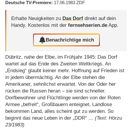
Deutsche TV-Premiere
17.06.1983
ZDF
Erhalte Neuigkeiten zu
Das Dorf
direkt auf dein
Handy.
Kostenlos mit der
fernsehserien.de
App.
Benachrichtige mich
Dübritz, nahe der Elbe, im Frühjahr 1945: Das Dorf
wartet auf das Ende des Zweiten Weltkriegs. An
„Endsieg“ glaubt keiner mehr. Hoffnung auf Frieden ist
in jedem übermächtig. An der Elbe stehen die
Amerikaner, sehnlichst erwartet. Von der Oder her
rücken die Russen heran – sie sind schneller.
Dorfbewohner und Flüchtlinge werden von der Roten
Armee „befreit“, Großbauern enteignet, Landlose
bekommen Land, alles scheint gut zu werden. So
beginnt das neue Leben in der „DDR“ …
(Text: Hörzu
23/1983)