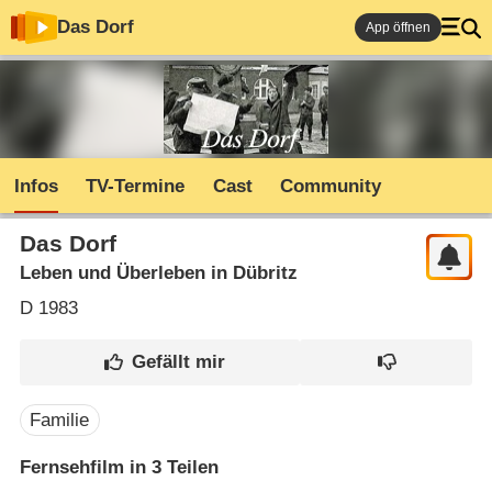
Das Dorf
App öffnen
Infos
TV-Termine
Cast
Community
Das Dorf
Leben und Überleben in Dübritz
D
1983
Familie
Fernsehfilm in 3 Teilen