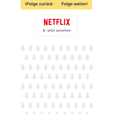
Folge zurück
Folge weiter
jetzt ansehen