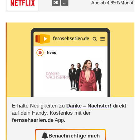
Abo ab 4,99 €/Monat
DE
…
Erhalte Neuigkeiten zu
Danke – Nächster!
direkt
auf dein Handy.
Kostenlos mit der
fernsehserien.de
App.
Benachrichtige mich