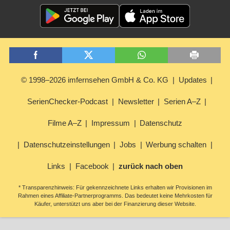
© 1998–2026 imfernsehen GmbH & Co. KG
Updates
SerienChecker-Podcast
Newsletter
Serien A–Z
Filme A–Z
Impressum
Datenschutz
Datenschutzeinstellungen
Jobs
Werbung schalten
Links
Facebook
zurück nach oben
* Transparenzhinweis: Für gekennzeichnete Links erhalten wir Provisionen im
Rahmen eines Affiliate-Partnerprogramms. Das bedeutet keine Mehrkosten für
Käufer, unterstützt uns aber bei der Finanzierung dieser Website.