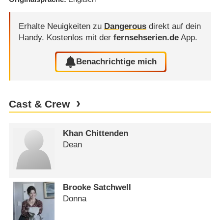
Erhalte Neuigkeiten zu
Dangerous
direkt auf dein
Handy.
Kostenlos mit der
fernsehserien.de
App.
Benachrichtige mich
Cast & Crew
Khan Chittenden
Dean
Brooke Satchwell
Donna