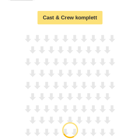
Cast & Crew komplett