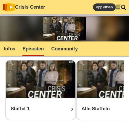
Crisis Center
App öffnen
Infos
Episoden
Community
Bild:
Staffel 1
Alle Staffeln