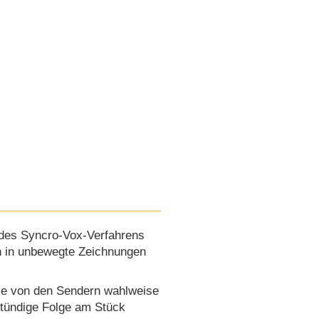
 des Syncro-Vox-Verfahrens
n in unbewegte Zeichnungen
die von den Sendern wahlweise
stündige Folge am Stück