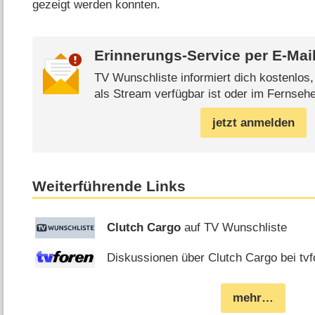
gezeigt werden konnten.
Erinnerungs-Service per
E-Mai
TV Wunschliste informiert dich kostenlos
als Stream verfügbar ist oder im Fernsehe
jetzt anmelden
Weiterführende Links
Clutch Cargo
auf TV Wunschliste
Diskussionen über Clutch Cargo bei tvf
mehr…