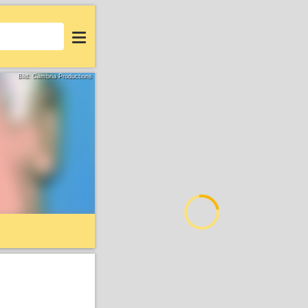
Login
Bild: Cambria Productions