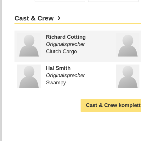
Cast & Crew
Richard Cotting
Originalsprecher
Clutch Cargo
Hal Smith
Originalsprecher
Swampy
Cast & Crew komplett