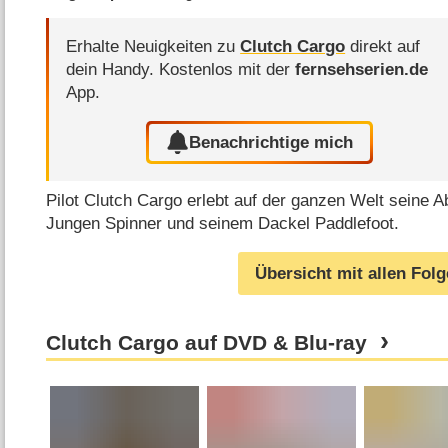
Erhalte Neuigkeiten zu
Clutch Cargo
direkt auf
dein Handy.
Kostenlos mit der
fernsehserien.de
App.
Benachrichtige mich
Pilot Clutch Cargo erlebt auf der ganzen Welt seine A
Jungen Spinner und seinem Dackel Paddlefoot.
Übersicht mit allen Fol
Clutch Cargo auf DVD & Blu-ray