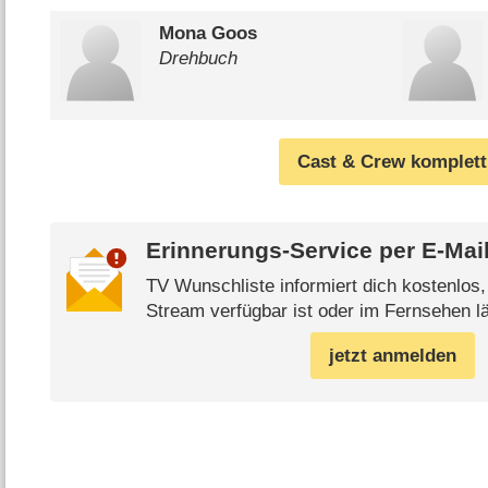
Mona Goos
Drehbuch
Cast & Crew komplett
Erinnerungs-Service per
E-Mai
TV Wunschliste informiert dich kostenlos
Stream verfügbar ist oder im Fernsehen lä
jetzt anmelden