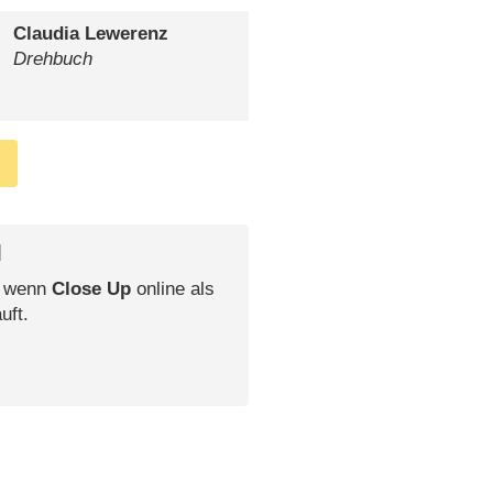
Claudia Lewerenz
Drehbuch
l
, wenn
Close Up
online als
uft.