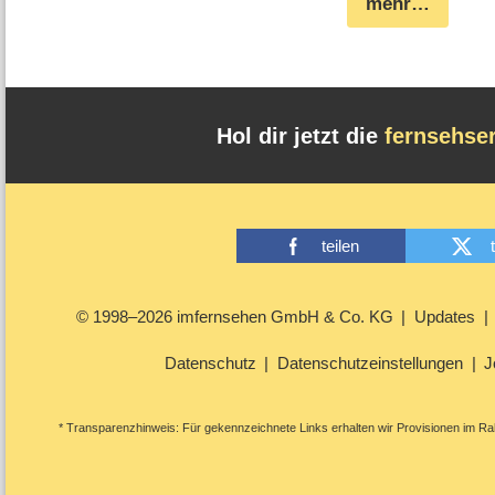
mehr…
Hol dir jetzt die
fernsehse
teilen
© 1998–2026 imfernsehen GmbH & Co. KG
Updates
Datenschutz
Datenschutzeinstellungen
J
* Transparenzhinweis: Für gekennzeichnete Links erhalten wir Provisionen im Rah