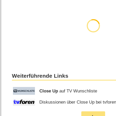
Weiterführende Links
Close Up
auf TV Wunschliste
Diskussionen über Close Up bei tvfore