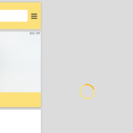
Login
Bild: HR