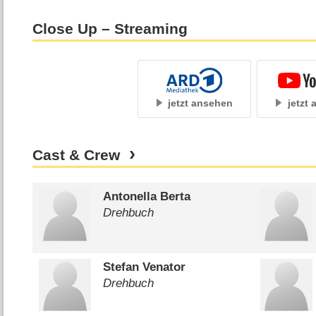
Close Up – Streaming
jetzt ansehen
jetzt
Cast & Crew
Antonella Berta
Drehbuch
Stefan Venator
Drehbuch