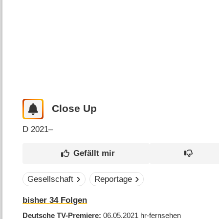
Close Up
D
2021–
Gesellschaft
Reportage
bisher
34
Folgen
Deutsche TV-Premiere
06.05.2021
hr-fernsehen