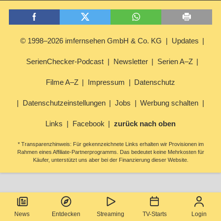
© 1998–2026 imfernsehen GmbH & Co. KG
Updates
SerienChecker-Podcast
Newsletter
Serien A–Z
Filme A–Z
Impressum
Datenschutz
Datenschutzeinstellungen
Jobs
Werbung schalten
Links
Facebook
zurück nach oben
* Transparenzhinweis: Für gekennzeichnete Links erhalten wir Provisionen im
Rahmen eines Affiliate-Partnerprogramms. Das bedeutet keine Mehrkosten für
Käufer, unterstützt uns aber bei der Finanzierung dieser Website.
News
Entdecken
Streaming
TV-Starts
Login