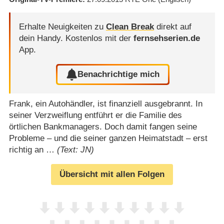
Erhalte Neuigkeiten zu
Clean Break
direkt auf
dein Handy.
Kostenlos mit der
fernsehserien.de
App.
Benachrichtige mich
Frank, ein Autohändler, ist finanziell ausgebrannt. In
seiner Verzweiflung entführt er die Familie des
örtlichen Bankmanagers. Doch damit fangen seine
Probleme – und die seiner ganzen Heimatstadt – erst
richtig an …
(Text: JN)
Übersicht mit allen Folgen