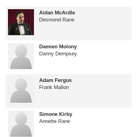
Aidan McArdle
Desmond Rane
Damien Molony
Danny Dempsey
Adam Fergus
Frank Mallon
Simone Kirby
Annette Rane