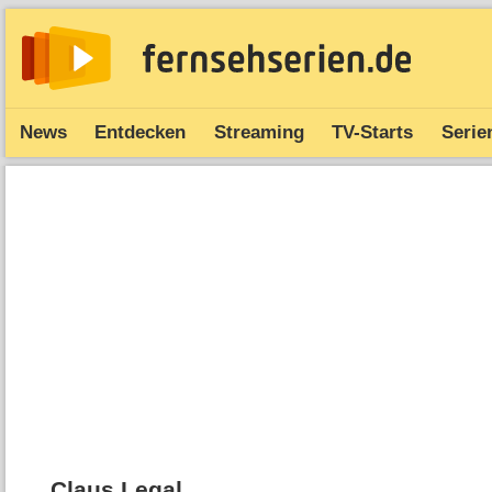
News
Entdecken
Streaming
TV-Starts
Serie
Claus Legal