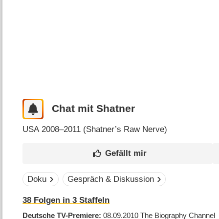
Chat mit Shatner
USA
2008–2011 (
Shatner’s Raw Nerve
)
Doku
Gespräch & Diskussion
38
Folgen in
3
Staffeln
Deutsche TV-Premiere
08.09.2010
The Biography Channel