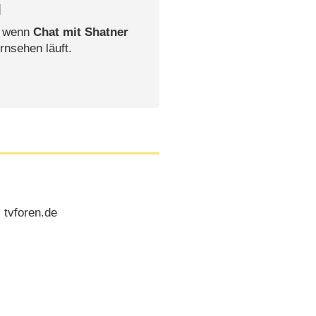
l
, wenn
Chat mit Shatner
rnsehen läuft.
 tvforen.de