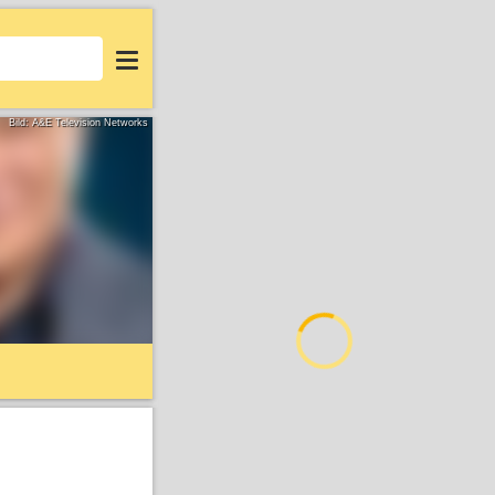
Login
Bild: A&E Television Networks