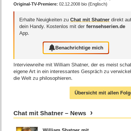
Original-TV-Premiere
02.12.2008
bio
(Englisch)
Erhalte Neuigkeiten zu
Chat mit Shatner
direkt au
dein Handy.
Kostenlos mit der
fernsehserien.de
App.
Benachrichtige mich
Interviewreihe mit William Shatner, der es meist scha
eigene Art in ein interessantes Gespräch zu verwicke
die Welt zu philosophieren.
Übersicht mit allen Fol
Chat mit Shatner – News
William Shatner mit