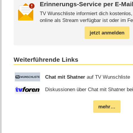
Erinnerungs-Service per
E-Mai
TV Wunschliste informiert dich kostenlos
online als Stream verfügbar ist oder im Fe
jetzt anmelden
Weiterführende Links
Chat mit Shatner
auf TV Wunschliste
Diskussionen über Chat mit Shatner bei
mehr…