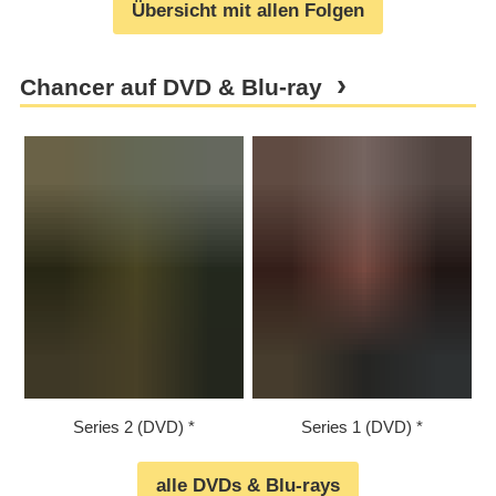
Übersicht mit allen Folgen
Chancer auf DVD & Blu-ray
Series 2 (DVD)
Series 1 (DVD)
alle DVDs & Blu-rays