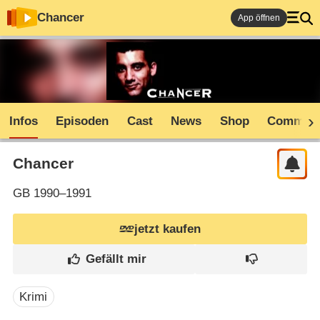
Chancer
App öffnen
Infos
Episoden
Cast
News
Shop
Communi
Chancer
GB
1990–1991
jetzt kaufen
Krimi