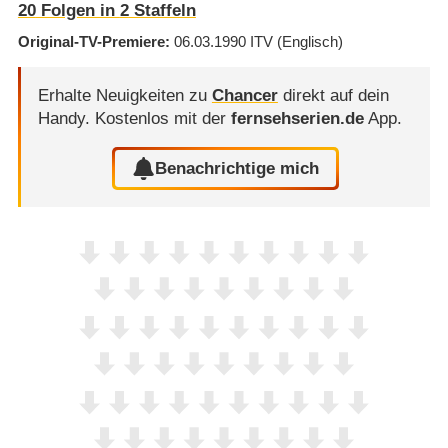
20
Folgen in
2
Staffeln
Original-TV-Premiere
06.03.1990
ITV
(Englisch)
Erhalte Neuigkeiten zu
Chancer
direkt auf dein
Handy.
Kostenlos mit der
fernsehserien.de
App.
Benachrichtige mich