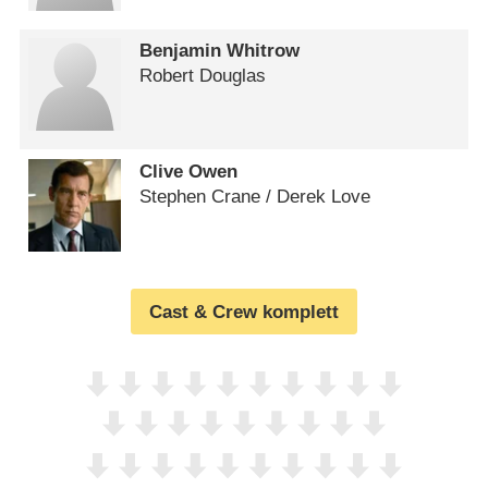
Benjamin Whitrow
Robert Douglas
Clive Owen
Stephen Crane /​ Derek Love
Cast & Crew komplett