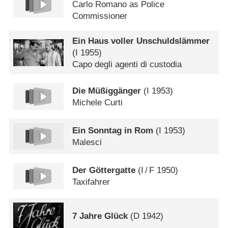
Carlo Romano as Police
Commissioner
Ein Haus voller Unschuldslämmer
(
I
1955)
Capo degli agenti di custodia
Die Müßiggänger
(
I
1953)
Michele Curti
Ein Sonntag in Rom
(
I
1953)
Malesci
Der Göttergatte
(
I
/
F
1950)
Taxifahrer
7 Jahre Glück
(
D
1942)