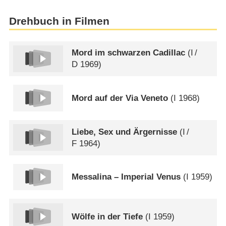
Drehbuch in Filmen
Mord im schwarzen Cadillac
(
I
/
D
1969)
Mord auf der Via Veneto
(
I
1968)
Liebe, Sex und Ärgernisse
(
I
/
F
1964)
Messalina – Imperial Venus
(
I
1959)
Wölfe in der Tiefe
(
I
1959)