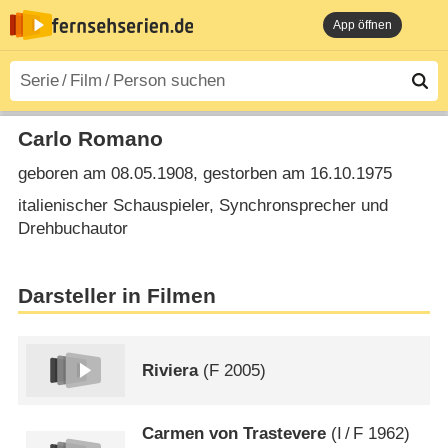
App öffnen
Carlo Romano
geboren am 08.05.1908, gestorben am 16.10.1975
italienischer Schauspieler, Synchronsprecher und
Drehbuchautor
Darsteller in Filmen
Riviera
(
F
2005)
Carmen von Trastevere
(
I
/
F
1962)