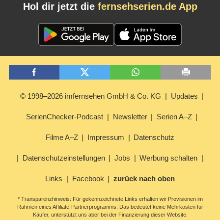
Hol dir jetzt die
fernsehserien.de App
© 1998–2026 imfernsehen GmbH & Co. KG
Updates
SerienChecker-Podcast
Newsletter
Serien A–Z
Filme A–Z
Impressum
Datenschutz
Datenschutzeinstellungen
Jobs
Werbung schalten
Links
Facebook
zurück nach oben
* Transparenzhinweis: Für gekennzeichnete Links erhalten wir Provisionen im
Rahmen eines Affiliate-Partnerprogramms. Das bedeutet keine Mehrkosten für
Käufer, unterstützt uns aber bei der Finanzierung dieser Website.