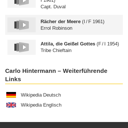
I
1961)
Capt. Duval
Rächer der Meere
(
I
/
F
1961)
Errol Robinson
Attila, die Geißel Gottes
(
F
/
I
1954)
Tribe Chieftain
Carlo Hintermann – Weiterführende
Links
Wikipedia Deutsch
Wikipedia Englisch