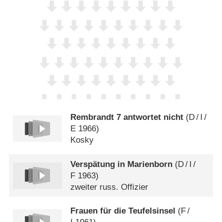
Rembrandt 7 antwortet nicht
(
D
/
I
/
E
1966)
Kosky
Verspätung in Marienborn
(
D
/
I
/
F
1963)
zweiter russ. Offizier
Frauen für die Teufelsinsel
(
F
/