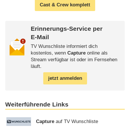
Cast & Crew komplett
Erinnerungs-Service per
E-Mail
TV Wunschliste informiert dich
kostenlos, wenn
Capture
online als
Stream verfügbar ist oder im Fernsehen
läuft.
jetzt anmelden
Weiterführende Links
Capture
auf TV Wunschliste