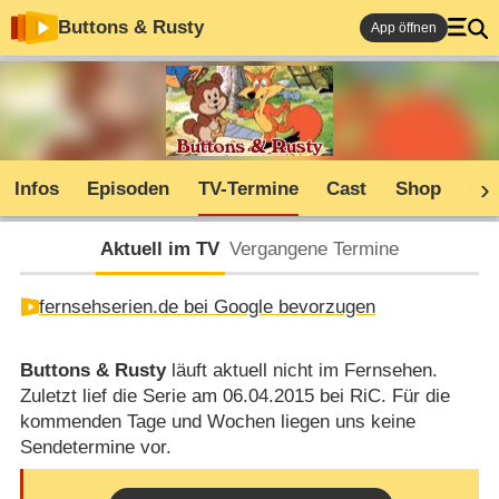
Buttons & Rusty
App öffnen
Infos
Episoden
TV-Termine
Cast
Shop
Co
Aktuell im TV
Vergangene Termine
fernsehserien.de bei Google bevorzugen
Buttons & Rusty
läuft aktuell nicht im Fernsehen.
Zuletzt lief die Serie am 06.04.2015 bei RiC. Für die
kommenden Tage und Wochen liegen uns keine
Sendetermine vor.