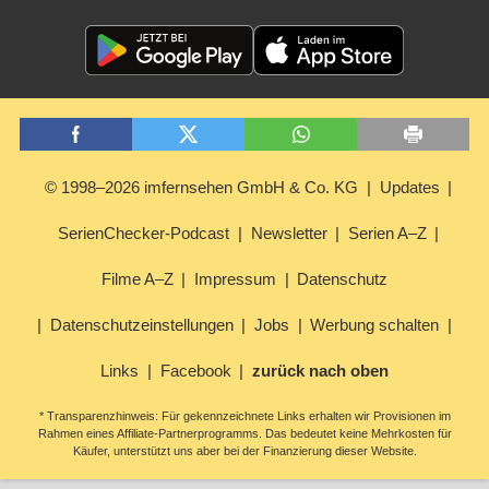
© 1998–2026 imfernsehen GmbH & Co. KG
Updates
SerienChecker-Podcast
Newsletter
Serien A–Z
Filme A–Z
Impressum
Datenschutz
Datenschutzeinstellungen
Jobs
Werbung schalten
Links
Facebook
zurück nach oben
* Transparenzhinweis: Für gekennzeichnete Links erhalten wir Provisionen im
Rahmen eines Affiliate-Partnerprogramms. Das bedeutet keine Mehrkosten für
Käufer, unterstützt uns aber bei der Finanzierung dieser Website.