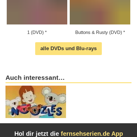
1 (DVD)
Buttons & Rusty (DVD)
alle DVDs und Blu-rays
Auch interessant…
Hol dir jetzt die
fernsehserien.de App