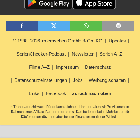
© 1998–2026 imfernsehen GmbH & Co. KG
Updates
SerienChecker-Podcast
Newsletter
Serien A–Z
Filme A–Z
Impressum
Datenschutz
Datenschutzeinstellungen
Jobs
Werbung schalten
Links
Facebook
zurück nach oben
* Transparenzhinweis: Für gekennzeichnete Links erhalten wir Provisionen im
Rahmen eines Affiliate-Partnerprogramms. Das bedeutet keine Mehrkosten für
Käufer, unterstützt uns aber bei der Finanzierung dieser Website.