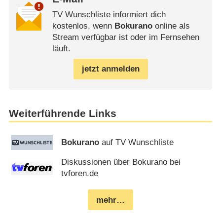
TV Wunschliste informiert dich
kostenlos, wenn
Bokurano
online als
Stream verfügbar ist oder im Fernsehen
läuft.
jetzt anmelden
Weiterführende Links
Bokurano
auf TV Wunschliste
Diskussionen über Bokurano bei
tvforen.de
mehr…