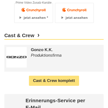
Prime Video Zusatz-Kanäle
jetzt ansehen
jetzt ansehen
Cast & Crew
Gonzo K.K.
Produktionsfirma
Cast & Crew komplett
Erinnerungs-Service per
E-Mail