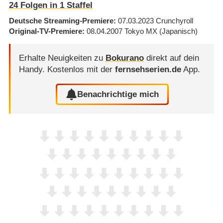
24
Folgen in
1
Staffel
Deutsche Streaming-Premiere
07.03.2023
Crunchyroll
Original-TV-Premiere
08.04.2007
Tokyo MX
(Japanisch)
Erhalte Neuigkeiten zu
Bokurano
direkt auf dein
Handy.
Kostenlos mit der
fernsehserien.de
App.
Benachrichtige mich