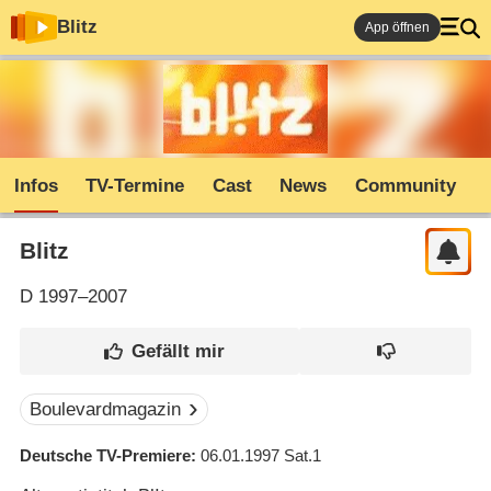
Blitz
App öffnen
Infos
TV-Termine
Cast
News
Community
Blitz
D
1997–2007
Boulevardmagazin
Deutsche TV-Premiere
06.01.1997
Sat.1