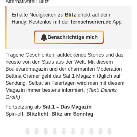
Alternativtitel: Bl!tz
Erhalte Neuigkeiten zu
Blitz
direkt auf dein
Handy.
Kostenlos mit der
fernsehserien.de
App.
Benachrichtige mich
Tragene Geschichten, aufdeckende Stories und das
neuste von den Stars aus der Welt. Mit diesem
Boulevardmagazin und der charmanten Moderation
Bettina Cramer geht das Sat.1 Magazin täglich auf
Sendung. Selbst an Feiertagen wird man mit diesem
Magazin immer bestens informiert.
(Text: Dennis
Groth)
Fortsetzung als
Sat.1 – Das Magazin
Spin-off:
Blitzlicht
,
Blitz am Sonntag