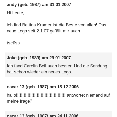
andy
(geb. 1987) am
31.01.2007
Hi Leute,
ich find Bettina Kramer ist die Beste von allen! Das
neue Logo seit 2.1.07 gefällt mir auch
tscüss
Joke
(geb. 1989) am
29.01.2007
Ich fand Carolin Beil auch besser. Und die Sendung
hat schon wieder ein neues Logo.
oscar 13
(geb. 1987) am
18.12.2006
hallo!!!!!!!!!!!!!!!!!!!!!!!!!!!!!!!!!!!!!! antwortet niemand auf
meine frage?
oscar 13
(geb. 1987) am
24.11.2006