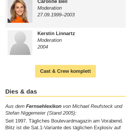
Caroline Beil
Moderation
27.09.1999⁠–⁠2003
Kerstin Linnartz
Moderation
2004
Cast & Crew komplett
Dies & das
Aus dem
Fernsehlexikon
von Michael Reufsteck und
Stefan Niggemeier (Stand 2005):
Seit 1997. Tägliches Boulevardmagazin am Vorabend.
Blitz ist die Sat.1-Variante des täglichen Explosiv auf