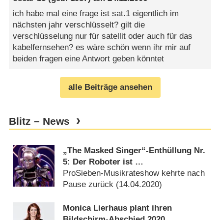
ich habe mal eine frage ist sat.1 eigentlich im
nächsten jahr verschlüsselt? gilt die
verschlüsselung nur für satellit oder auch für das
kabelfernsehen? es wäre schön wenn ihr mir auf
beiden fragen eine Antwort geben könntet
alle Beiträge ansehen
Blitz – News
„The Masked Singer“-Enthüllung Nr.
5: Der Roboter ist …
ProSieben-Musikrateshow kehrte nach
Pause zurück (
14.04.2020
)
Monica Lierhaus plant ihren
Bildschirm-Abschied 2020