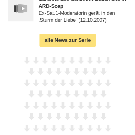
ARD-Soap
Ex-Sat.1-Moderatorin gerät in den
‚Sturm der Liebe‘ (
12.10.2007
)
alle News zur Serie