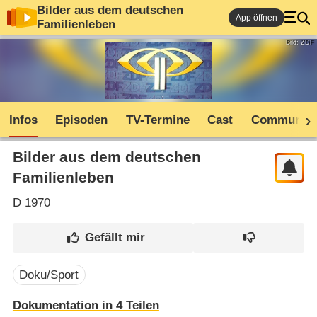
Bilder aus dem deutschen
App öffnen
Familienleben
Bild: ZDF
Infos
Episoden
TV-Termine
Cast
Community
Bilder aus dem deutschen
Familienleben
D
1970
Doku/Sport
Dokumentation in 4 Teilen