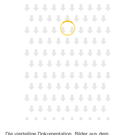
Die vierteilige Dokumentation „Bilder aus dem