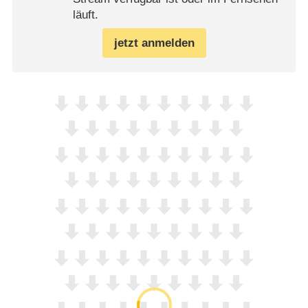
läuft.
jetzt anmelden