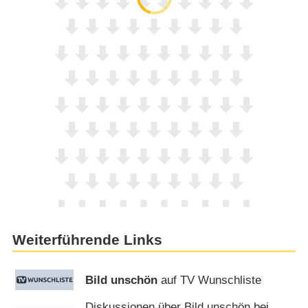
Weiterführende Links
Bild unschön
auf TV Wunschliste
Diskussionen über Bild unschön bei