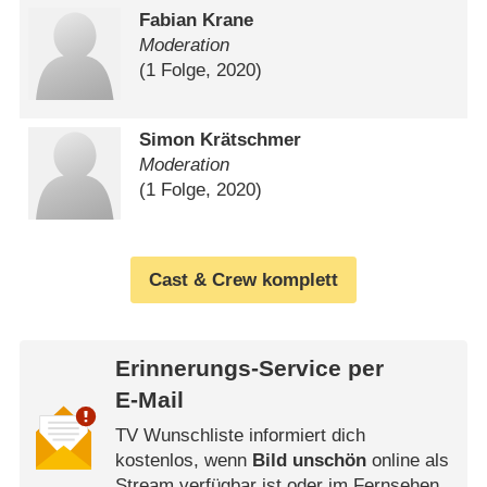
Fabian Krane
Moderation
(1 Folge, 2020)
Simon Krätschmer
Moderation
(1 Folge, 2020)
Cast & Crew komplett
Erinnerungs-Service per
E-Mail
TV Wunschliste informiert dich
kostenlos, wenn
Bild unschön
online als
Stream verfügbar ist oder im Fernsehen