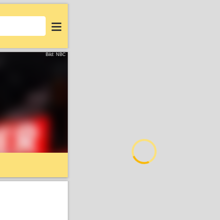
Login
Bild: NBC