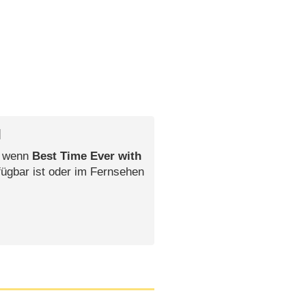
l
, wenn
Best Time Ever with
fügbar ist oder im Fernsehen