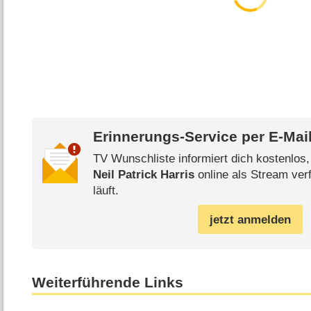
Erinnerungs-Service per
E-Mai
TV Wunschliste informiert dich kostenlos
Neil Patrick Harris
online als Stream ver
läuft.
jetzt anmelden
Weiterführende Links