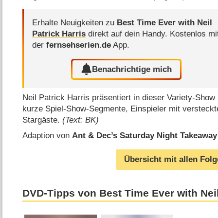
Erhalte Neuigkeiten zu
Best Time Ever with Neil
Patrick Harris
direkt auf dein Handy.
Kostenlos mi
der
fernsehserien.de
App.
Benachrichtige mich
Neil Patrick Harris präsentiert in dieser Variety-Sho
kurze Spiel-Show-Segmente, Einspieler mit versteck
Stargäste.
(Text: BK)
Adaption von
Ant & Dec’s Saturday Night Takeaway
Übersicht mit allen Fol
DVD-Tipps von Best Time Ever with Neil