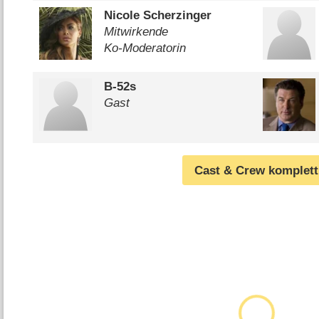
Nicole Scherzinger
Mitwirkende
Ko-Moderatorin
B-52s
Gast
Cast & Crew komplett