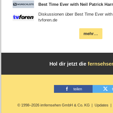
Best Time Ever with Neil Patrick Harr
Diskussionen über Best Time Ever with 
tvforen.de
mehr…
Hol dir jetzt die
fernsehse
teilen
© 1998–2026 imfernsehen GmbH & Co. KG
Updates