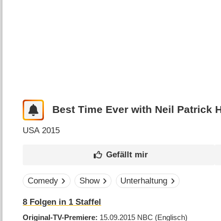
Best Time Ever with Neil Patrick H
USA
2015
Comedy
Show
Unterhaltung
8
Folgen in
1
Staffel
Original-TV-Premiere
15.09.2015
NBC
(Englisch)