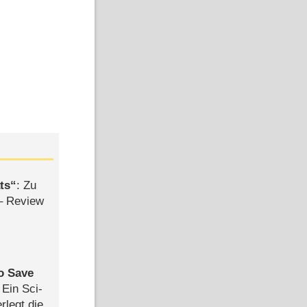
ts
: Zu
– Review
to Save
: Ein Sci-
rlegt die