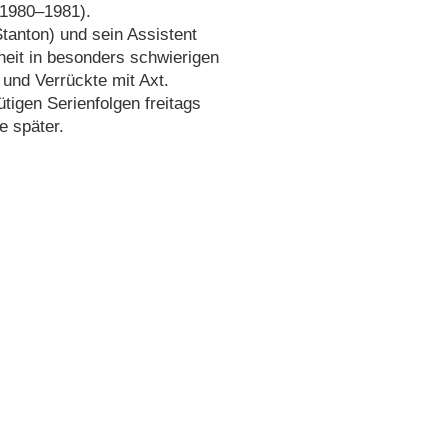
1980⁠–⁠1981).
tanton) und sein Assistent
nheit in besonders schwierigen
und Verrückte mit Axt.
ütigen Serienfolgen freitags
e später.