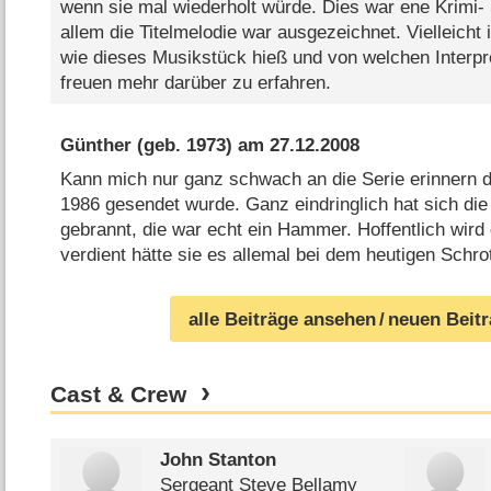
wenn sie mal wiederholt würde. Dies war ene Krimi- 
allem die Titelmelodie war ausgezeichnet. Vielleicht 
wie dieses Musikstück hieß und von welchen Interpr
freuen mehr darüber zu erfahren.
Günther
(geb. 1973) am
27.12.2008
Kann mich nur ganz schwach an die Serie erinnern d
1986 gesendet wurde. Ganz eindringlich hat sich die
gebrannt, die war echt ein Hammer. Hoffentlich wird 
verdient hätte sie es allemal bei dem heutigen Schro
alle Beiträge ansehen
/ neuen Beit
Cast & Crew
John Stanton
Sergeant Steve Bellamy