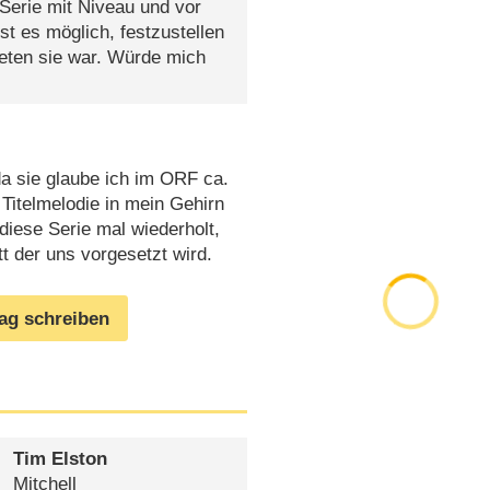
Serie mit Niveau und vor
ist es möglich, festzustellen
eten sie war. Würde mich
a sie glaube ich im ORF ca.
 Titelmelodie in mein Gehirn
diese Serie mal wiederholt,
tt der uns vorgesetzt wird.
rag schreiben
Tim Elston
Mitchell