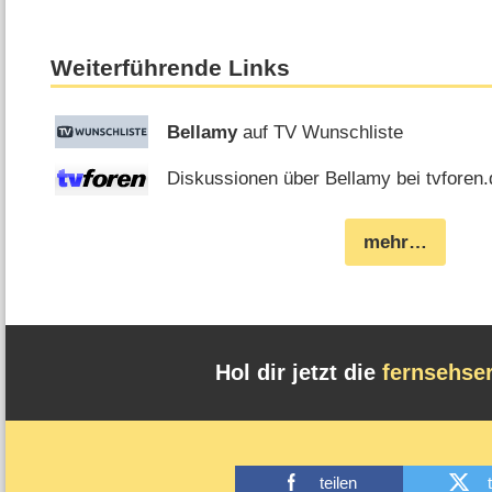
Weiterführende Links
Bellamy
auf TV Wunschliste
Diskussionen über Bellamy bei tvforen.
mehr…
Hol dir jetzt die
fernsehse
teilen