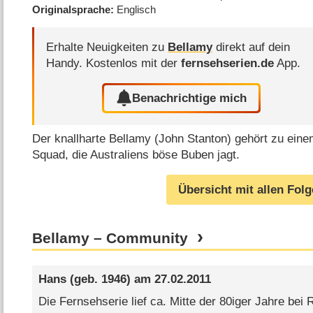
Originalsprache
Englisch
Erhalte Neuigkeiten zu
Bellamy
direkt auf dein
Handy.
Kostenlos mit der
fernsehserien.de
App.
Benachrichtige mich
Der knallharte Bellamy (John Stanton) gehört zu ein
Squad, die Australiens böse Buben jagt.
Übersicht mit allen Fol
Bellamy – Community
Hans
(geb. 1946) am
27.02.2011
Die Fernsehserie lief ca. Mitte der 80iger Jahre bei