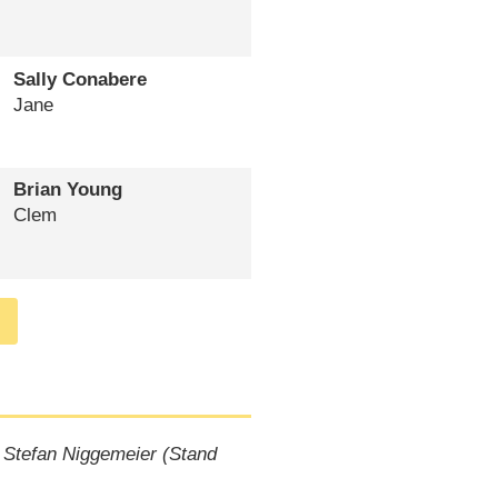
Sally Conabere
Jane
Brian Young
Clem
 Stefan Niggemeier (Stand