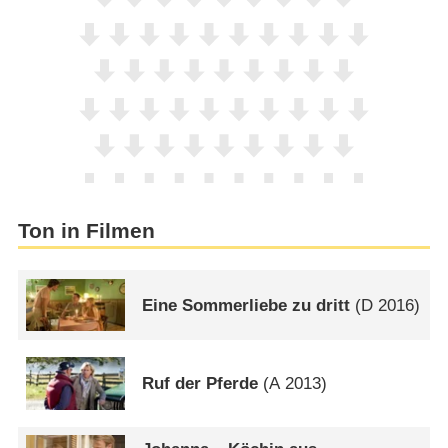
Ton in Filmen
Eine Sommerliebe zu dritt
(
D
2016)
Ruf der Pferde
(
A
2013)