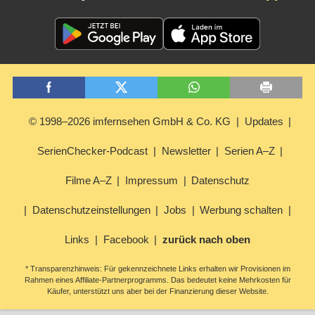
© 1998–2026 imfernsehen GmbH & Co. KG
Updates
SerienChecker-Podcast
Newsletter
Serien A–Z
Filme A–Z
Impressum
Datenschutz
Datenschutzeinstellungen
Jobs
Werbung schalten
Links
Facebook
zurück nach oben
* Transparenzhinweis: Für gekennzeichnete Links erhalten wir Provisionen im
Rahmen eines Affiliate-Partnerprogramms. Das bedeutet keine Mehrkosten für
Käufer, unterstützt uns aber bei der Finanzierung dieser Website.