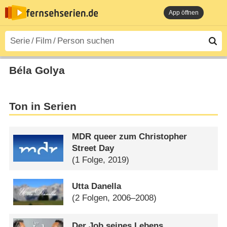
App öffnen
Béla Golya
Ton in Serien
MDR queer zum Christopher
Street Day
(1 Folge, 2019)
Utta Danella
(2 Folgen, 2006–2008)
Der Job seines Lebens