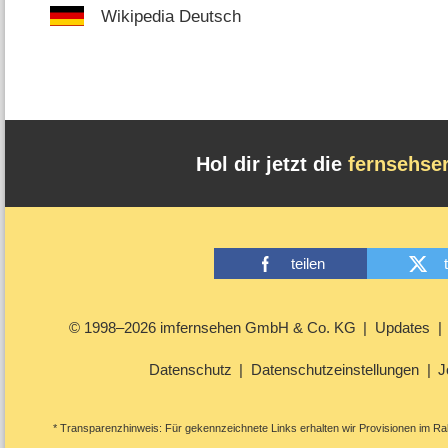
Wikipedia Deutsch
Hol dir jetzt die
fernsehse
teilen
© 1998–2026 imfernsehen GmbH & Co. KG
Updates
Datenschutz
Datenschutzeinstellungen
J
* Transparenzhinweis: Für gekennzeichnete Links erhalten wir Provisionen im Rah