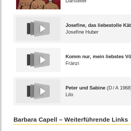
Darsteller
Josefine, das liebestolle Kä
Josefine Huber
Komm nur, mein liebstes Vö
Fränzi
Peter und Sabine
(
D
/
A
1968
Lilo
Barbara Capell – Weiterführende Links