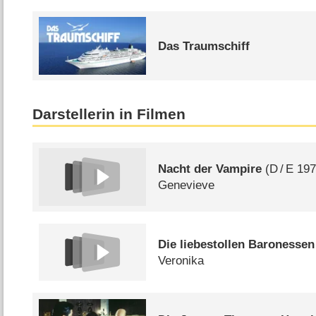
Das Traumschiff
Darstellerin in Filmen
Nacht der Vampire
(
D
/
E
197
Genevieve
Die liebestollen Baronessen
Veronika