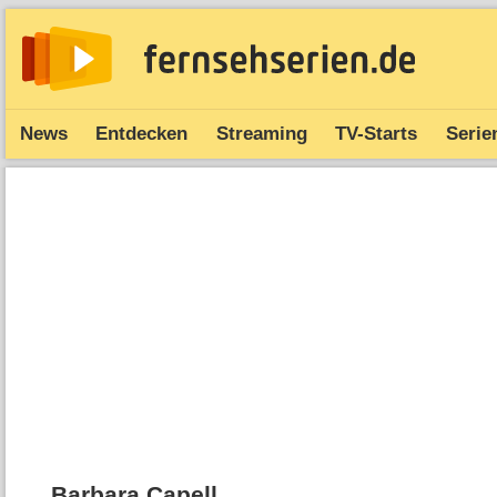
News
Entdecken
Streaming
TV-Starts
Serie
Barbara Capell