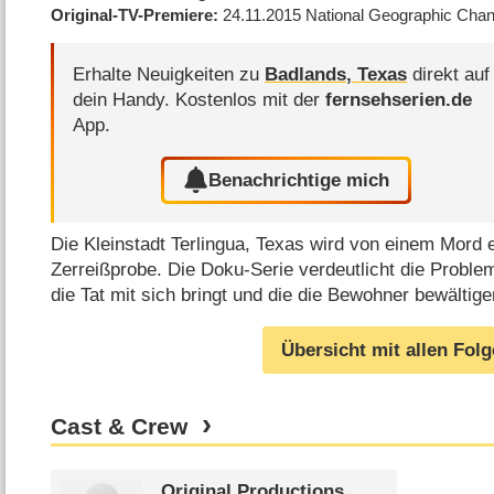
Original-TV-Premiere
24.11.2015
National Geographic Chan
Erhalte Neuigkeiten zu
Badlands, Texas
direkt auf
dein Handy.
Kostenlos mit der
fernsehserien.de
App.
Benachrichtige mich
Die Kleinstadt Terlingua, Texas wird von einem Mord e
Zerreißprobe. Die Doku-Serie verdeutlicht die Proble
die Tat mit sich bringt und die die Bewohner bewälti
Übersicht mit allen Fol
Cast & Crew
Original Productions