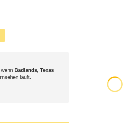
l
, wenn
Badlands, Texas
rnsehen läuft.