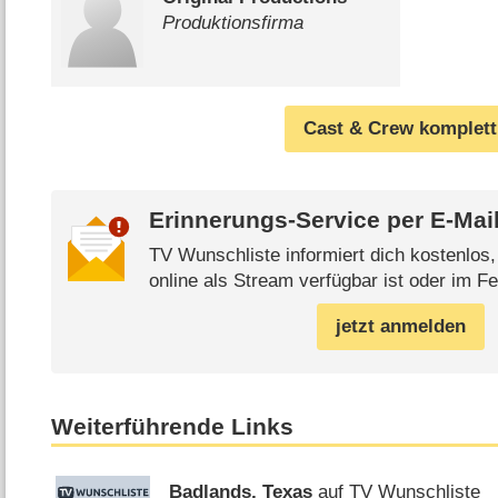
Produktionsfirma
Cast & Crew komplett
Erinnerungs-Service per
E-Mai
TV Wunschliste informiert dich kostenlos
online als Stream verfügbar ist oder im Fe
jetzt anmelden
Weiterführende Links
Badlands, Texas
auf TV Wunschliste