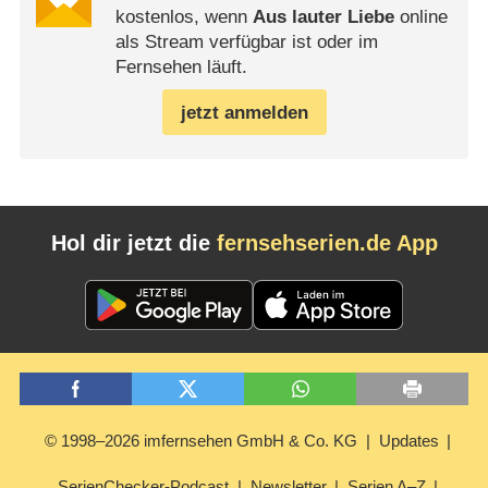
kostenlos, wenn
Aus lauter Liebe
online
als Stream verfügbar ist oder im
Fernsehen läuft.
jetzt anmelden
Hol dir jetzt die
fernsehserien.de App
© 1998–2026 imfernsehen GmbH & Co. KG
Updates
SerienChecker-Podcast
Newsletter
Serien A–Z