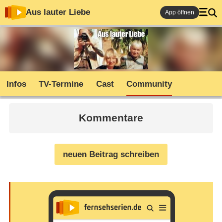
Aus lauter Liebe
App öffnen
Infos
TV-Termine
Cast
Community
Kommentare
neuen Beitrag schreiben