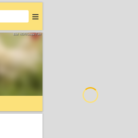
Login
Bild: NDR/Loupe Film