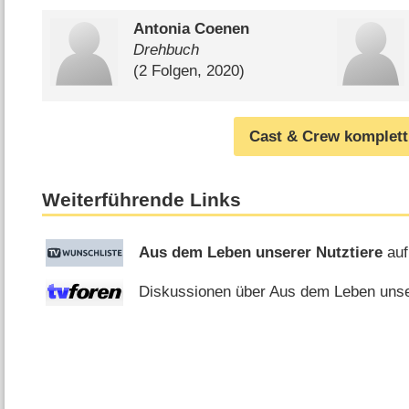
Antonia Coenen
Drehbuch
(2 Folgen, 2020)
Cast & Crew komplett
Weiterführende Links
Aus dem Leben unserer Nutztiere
auf
Diskussionen über Aus dem Leben unser