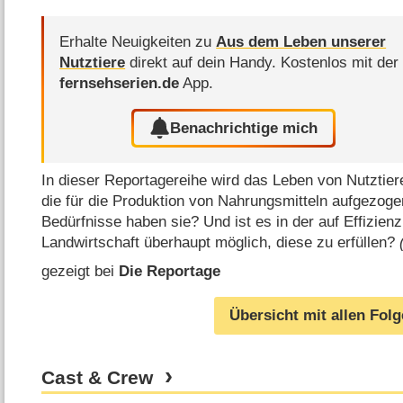
Erhalte Neuigkeiten zu
Aus dem Leben unserer
Nutztiere
direkt auf dein Handy.
Kostenlos mit der
fernsehserien.de
App.
Benachrichtige mich
In dieser Reportagereihe wird das Leben von Nutztieren
die für die Produktion von Nahrungsmitteln aufgezog
Bedürfnisse haben sie? Und ist es in der auf Effizien
Landwirtschaft überhaupt möglich, diese zu erfüllen?
gezeigt bei
Die Reportage
Übersicht mit allen Fol
Cast & Crew