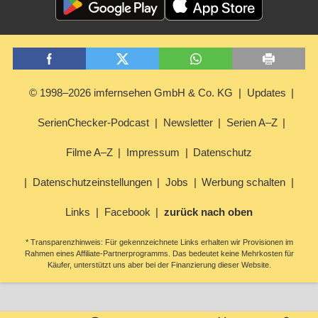
© 1998–2026 imfernsehen GmbH & Co. KG
Updates
SerienChecker-Podcast
Newsletter
Serien A–Z
Filme A–Z
Impressum
Datenschutz
Datenschutzeinstellungen
Jobs
Werbung schalten
Links
Facebook
zurück nach oben
* Transparenzhinweis: Für gekennzeichnete Links erhalten wir Provisionen im
Rahmen eines Affiliate-Partnerprogramms. Das bedeutet keine Mehrkosten für
Käufer, unterstützt uns aber bei der Finanzierung dieser Website.