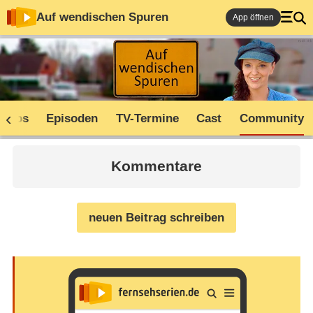
Auf wendischen Spuren
App öffnen
Infos
Episoden
TV-Termine
Cast
Community
Kommentare
neuen Beitrag schreiben