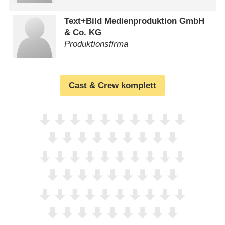
Text+Bild Medienproduktion GmbH
& Co. KG
Produktionsfirma
Cast & Crew komplett