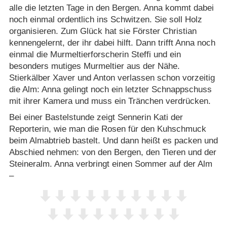
alle die letzten Tage in den Bergen. Anna kommt dabei
noch einmal ordentlich ins Schwitzen. Sie soll Holz
organisieren. Zum Glück hat sie Förster Christian
kennengelernt, der ihr dabei hilft. Dann trifft Anna noch
einmal die Murmeltierforscherin Steffi und ein
besonders mutiges Murmeltier aus der Nähe.
Stierkälber Xaver und Anton verlassen schon vorzeitig
die Alm: Anna gelingt noch ein letzter Schnappschuss
mit ihrer Kamera und muss ein Tränchen verdrücken.
Bei einer Bastelstunde zeigt Sennerin Kati der
Reporterin, wie man die Rosen für den Kuhschmuck
beim Almabtrieb bastelt. Und dann heißt es packen und
Abschied nehmen: von den Bergen, den Tieren und der
Steineralm. Anna verbringt einen Sommer auf der Alm
–