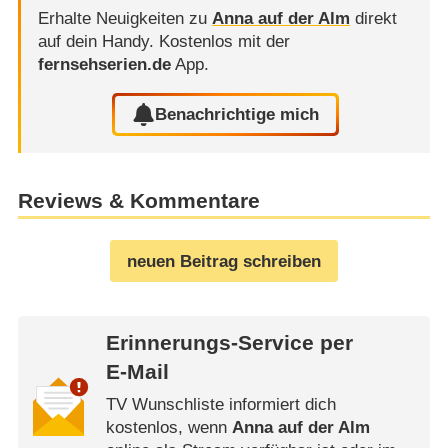
Erhalte Neuigkeiten zu
Anna auf der Alm
direkt
auf dein Handy.
Kostenlos mit der
fernsehserien.de
App.
Benachrichtige mich
Reviews & Kommentare
neuen Beitrag schreiben
Erinnerungs-Service per
E-Mail
TV Wunschliste informiert dich
kostenlos, wenn
Anna auf der Alm