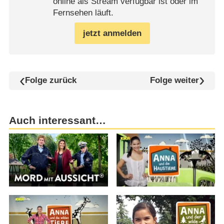
online als Stream verfügbar ist oder im
Fernsehen läuft.
jetzt anmelden
Folge zurück
Folge weiter
Auch interessant…