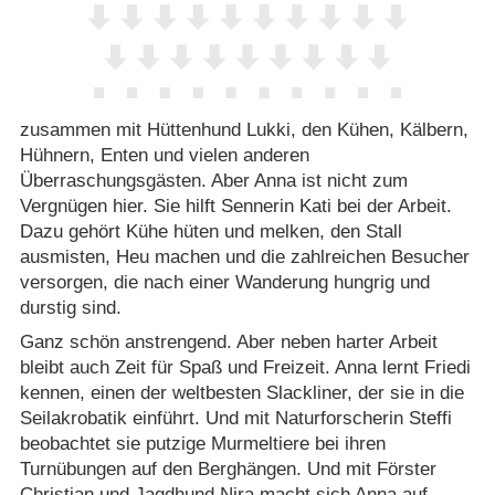
zusammen mit Hüttenhund Lukki, den Kühen, Kälbern,
Hühnern, Enten und vielen anderen
Überraschungsgästen. Aber Anna ist nicht zum
Vergnügen hier. Sie hilft Sennerin Kati bei der Arbeit.
Dazu gehört Kühe hüten und melken, den Stall
ausmisten, Heu machen und die zahlreichen Besucher
versorgen, die nach einer Wanderung hungrig und
durstig sind.
Ganz schön anstrengend. Aber neben harter Arbeit
bleibt auch Zeit für Spaß und Freizeit. Anna lernt Friedi
kennen, einen der weltbesten Slackliner, der sie in die
Seilakrobatik einführt. Und mit Naturforscherin Steffi
beobachtet sie putzige Murmeltiere bei ihren
Turnübungen auf den Berghängen. Und mit Förster
Christian und Jagdhund Nira macht sich Anna auf