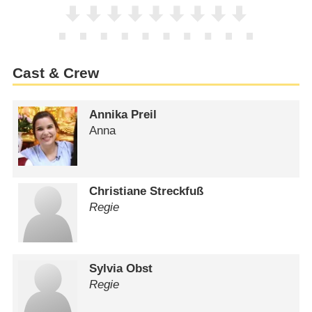
Cast & Crew
Annika Preil
Anna
Christiane Streckfuß
Regie
Sylvia Obst
Regie