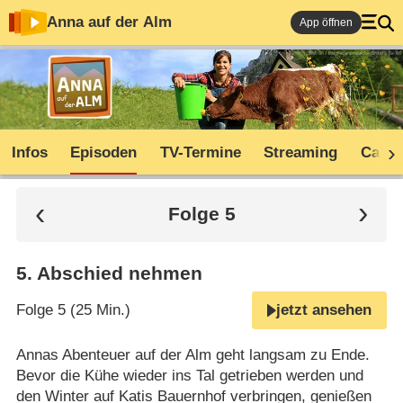
Anna auf der Alm
App öffnen
Infos
Episoden
TV-Termine
Streaming
Cast
Folge 5
5
.
Abschied nehmen
Folge 5 (25 Min.)
jetzt ansehen
Annas Abenteuer auf der Alm geht langsam zu Ende.
Bevor die Kühe wieder ins Tal getrieben werden und
den Winter auf Katis Bauernhof verbringen, genießen