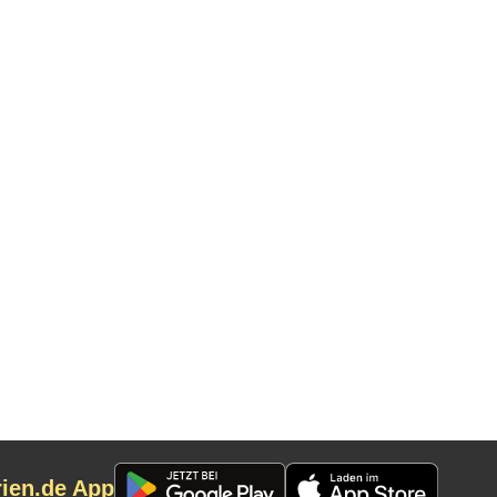
rien.de App