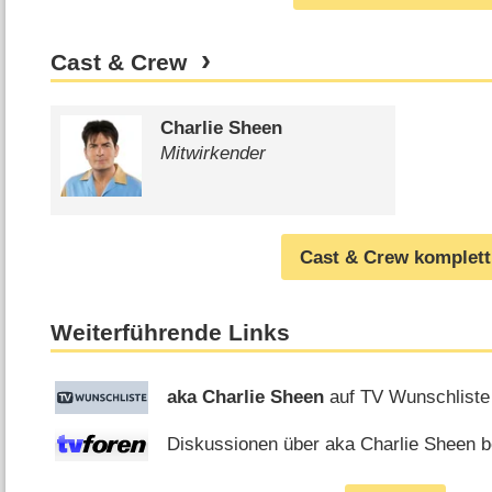
Cast & Crew
Charlie Sheen
Mitwirkender
Cast & Crew komplett
Weiterführende Links
aka Charlie Sheen
auf TV Wunschliste
Diskussionen über aka Charlie Sheen be