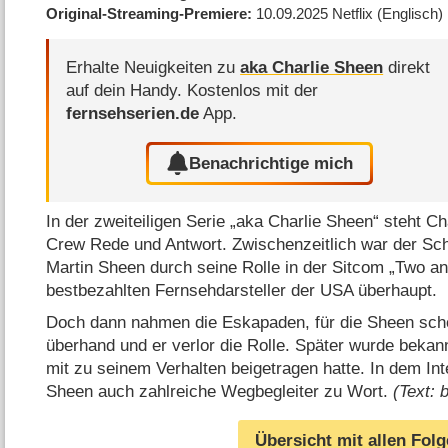
Original-Streaming-Premiere
10.09.2025
Netflix
(Englisch)
Erhalte Neuigkeiten zu
aka Charlie Sheen
direkt
auf dein Handy.
Kostenlos mit der
fernsehserien.de
App.
Benachrichtige mich
In der zweiteiligen Serie „aka Charlie Sheen“ steht C
Crew Rede und Antwort. Zwischenzeitlich war der Sc
Martin Sheen durch seine Rolle in der Sitcom „Two an
bestbezahlten Fernsehdarsteller der USA überhaupt.
Doch dann nahmen die Eskapaden, für die Sheen sch
überhand und er verlor die Rolle. Später wurde bekan
mit zu seinem Verhalten beigetragen hatte. In dem 
Sheen auch zahlreiche Wegbegleiter zu Wort.
(Text: 
Übersicht mit allen Fol