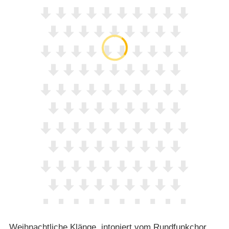
Weihnachtliche Klänge, intoniert vom Rundfunkchor