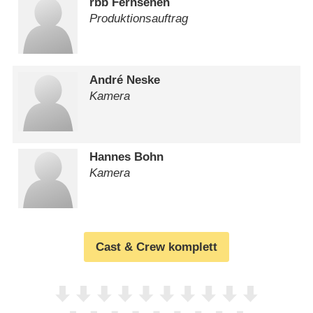
rbb Fernsehen
Produktionsauftrag
André Neske
Kamera
Hannes Bohn
Kamera
Cast & Crew komplett