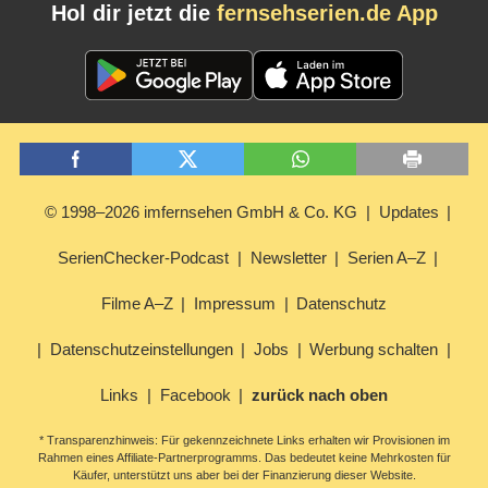
Hol dir jetzt die
fernsehserien.de App
© 1998–2026 imfernsehen GmbH & Co. KG
Updates
SerienChecker-Podcast
Newsletter
Serien A–Z
Filme A–Z
Impressum
Datenschutz
Datenschutzeinstellungen
Jobs
Werbung schalten
Links
Facebook
zurück nach oben
* Transparenzhinweis: Für gekennzeichnete Links erhalten wir Provisionen im
Rahmen eines Affiliate-Partnerprogramms. Das bedeutet keine Mehrkosten für
Käufer, unterstützt uns aber bei der Finanzierung dieser Website.