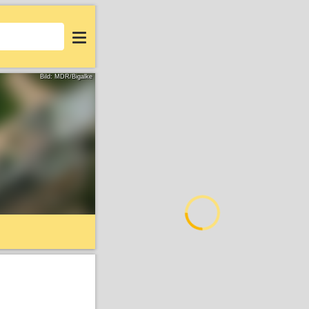
Login
Bild: MDR/Bigalke