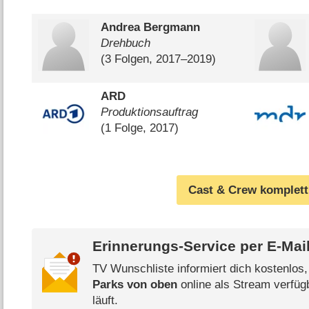
Andrea Bergmann
Drehbuch
(3 Folgen, 2017⁠–⁠2019)
ARD
Produktionsauftrag
(1 Folge, 2017)
Cast & Crew komplett
Erinnerungs-Service per
E-Mai
TV Wunschliste informiert dich kostenlos
Parks von oben
online als Stream verfüg
läuft.