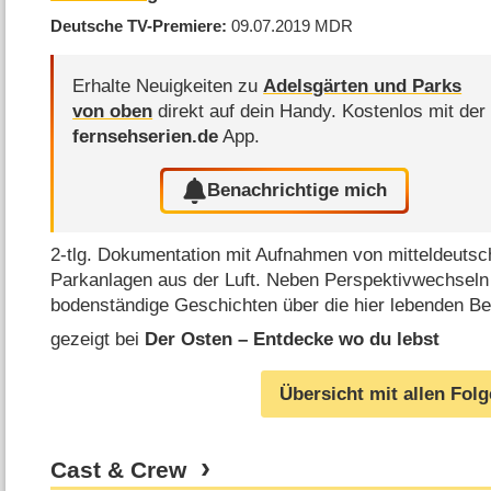
Deutsche TV-Premiere
09.07.2019
MDR
Erhalte Neuigkeiten zu
Adelsgärten und Parks
von oben
direkt auf dein Handy.
Kostenlos mit der
fernsehserien.de
App.
Benachrichtige mich
2-tlg. Dokumentation mit Aufnahmen von mitteldeuts
Parkanlagen aus der Luft. Neben Perspektivwechseln 
bodenständige Geschichten über die hier lebenden B
gezeigt bei
Der Osten – Entdecke wo du lebst
Übersicht mit allen Fol
Cast & Crew