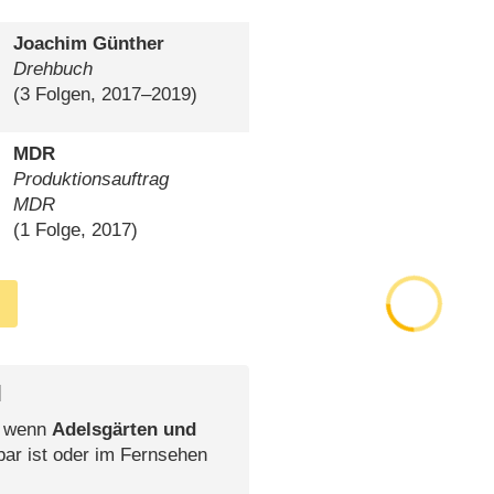
Joachim Günther
Drehbuch
(3 Folgen, 2017⁠–⁠2019)
MDR
Produktionsauftrag
MDR
(1 Folge, 2017)
l
, wenn
Adelsgärten und
bar ist oder im Fernsehen