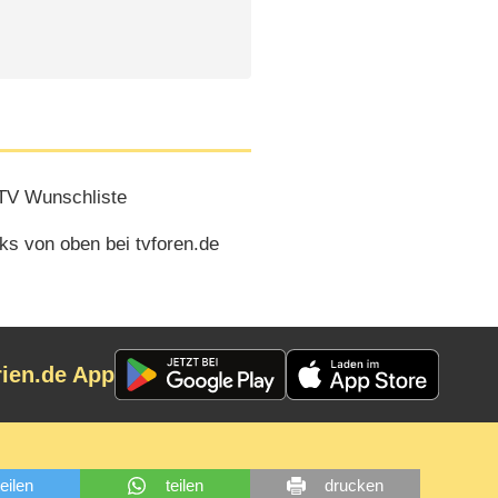
TV Wunschliste
ks von oben bei tvforen.de
rien.de App
teilen
teilen
drucken