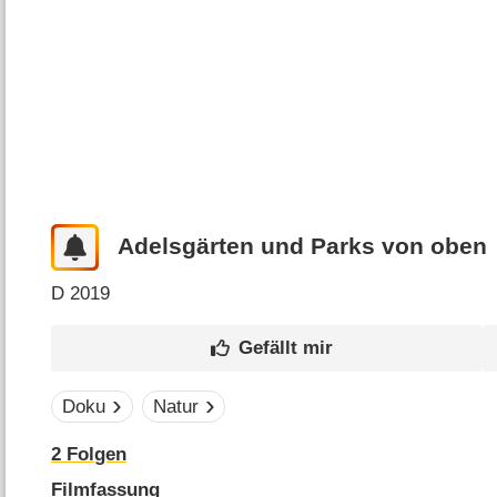
Adelsgärten und Parks von oben
D
2019
Doku
Natur
2
Folgen
Filmfassung